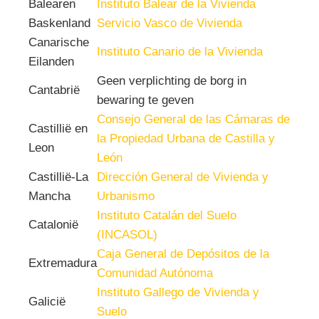
Balearen
Instituto Balear de la Vivienda
Baskenland
Servicio Vasco de Vivienda
Canarische
Instituto Canario de la Vivienda
Eilanden
Geen verplichting de borg in
Cantabrië
bewaring te geven
Consejo General de las Cámaras de
Castillië en
la Propiedad Urbana de Castilla y
Leon
León
Castillië-La
Dirección General de Vivienda y
Mancha
Urbanismo
Instituto Catalán del Suelo
Catalonië
(INCASOL)
Caja General de Depósitos de la
Extremadura
Comunidad Autónoma
Instituto Gallego de Vivienda y
Galicië
Suelo