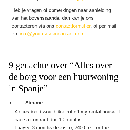
Heb je vragen of opmerkingen naar aanleiding
van het bovenstaande, dan kan je ons
contacteren via ons
contactformulier
, of per mail
op:
info@yourcatalancontact.com
.
9 gedachte over “
Alles over
de borg voor een huurwoning
in Spanje
”
Simone
A question: i would like out off my rental house. I
hace a contract doe 10 months.
I payed 3 months deposito, 2400 fee for the