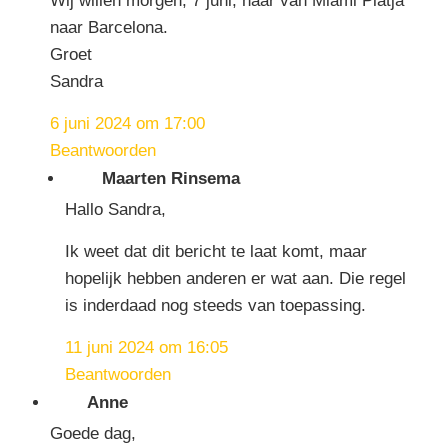
Wij willen morgen, 7 juni, naar van Miami Platja
naar Barcelona.
Groet
Sandra
6 juni 2024 om 17:00
Beantwoorden
Maarten Rinsema
Hallo Sandra,
Ik weet dat dit bericht te laat komt, maar
hopelijk hebben anderen er wat aan. Die regel
is inderdaad nog steeds van toepassing.
11 juni 2024 om 16:05
Beantwoorden
Anne
Goede dag,