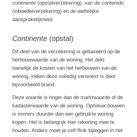
continente
(opstalverzekering), van de
contenido
(inboedelverzekering) en de wettelijke
aansprakelijkheid.
Continente
(opstal)
Dit deel van de verzekering is gebaseerd op de
herbouwwaarde van de woning. Het dekt
namelijk de kosten van het herbouwen van de
woning, indien deze volledig verwoest is door
bijvoorbeeld brand.
Deze waarde is hoger dan de marktwaarde of de
kadasterwaarde van de woning. Opnieuw bouwen
is immers duurder dan een gebruikte woning
kopen. Het is belangrijk hier rekening mee te
houden. Anders moet je zelf flink bijleggen in het