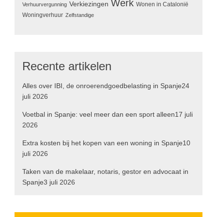
Werk
Verkiezingen
Wonen in Catalonië
Verhuurvergunning
Woningverhuur
Zelfstandige
Recente artikelen
Alles over IBI, de onroerendgoedbelasting in Spanje
24
juli 2026
Voetbal in Spanje: veel meer dan een sport alleen
17 juli
2026
Extra kosten bij het kopen van een woning in Spanje
10
juli 2026
Taken van de makelaar, notaris, gestor en advocaat in
Spanje
3 juli 2026