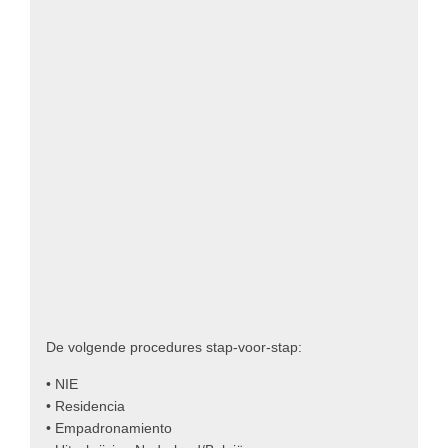
De volgende procedures stap-voor-stap:
• NIE
• Residencia
• Empadronamiento