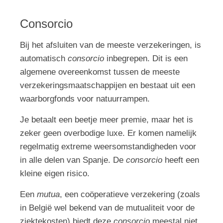
Consorcio
Bij het afsluiten van de meeste verzekeringen, is
automatisch
consorcio
inbegrepen. Dit is een
algemene overeenkomst tussen de meeste
verzekeringsmaatschappijen en bestaat uit een
waarborgfonds voor natuurrampen.
Je betaalt een beetje meer premie, maar het is
zeker geen overbodige luxe. Er komen namelijk
regelmatig extreme weersomstandigheden voor
in alle delen van Spanje. De
consorcio
heeft een
kleine eigen risico.
Een
mutua
, een coöperatieve verzekering (zoals
in België wel bekend van de mutualiteit voor de
ziektekosten) biedt deze
consorcio
meestal niet