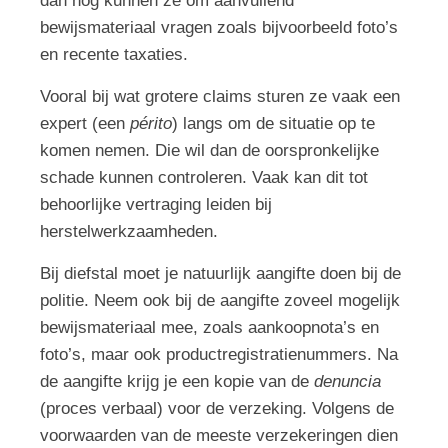
dan nog kunnen ze om aanvullend
bewijsmateriaal vragen zoals bijvoorbeeld foto’s
en recente taxaties.
Vooral bij wat grotere claims sturen ze vaak een
expert (een
périto
) langs om de situatie op te
komen nemen. Die wil dan de oorspronkelijke
schade kunnen controleren. Vaak kan dit tot
behoorlijke vertraging leiden bij
herstelwerkzaamheden.
Bij diefstal moet je natuurlijk aangifte doen bij de
politie. Neem ook bij de aangifte zoveel mogelijk
bewijsmateriaal mee, zoals aankoopnota’s en
foto’s, maar ook productregistratienummers. Na
de aangifte krijg je een kopie van de
denuncia
(proces verbaal) voor de verzeking. Volgens de
voorwaarden van de meeste verzekeringen dien