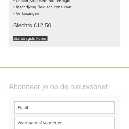
• Uitschrijving Nederland/België
• Inschrijving Belgisch consulaat
• Verkiezingen
Slechts €12,50
Startersgids kopen
Abonneer je op de nieuwsbrief