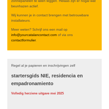
zonnepanelen te laten leggen. Helaas zijn er nogal wat
beunhazen actief.
Wij kunnen je in contact brengen met betrouwbare
installateurs.
Meer weten? Schrijf ons een mail op
info@yourcatalancontact.com
of via ons
contactformulier
.
Regel al je papieren en inschrijvingen zelf
startersgids NIE, residencia en
empadronamiento
Volledig herziene uitgave mei 2025