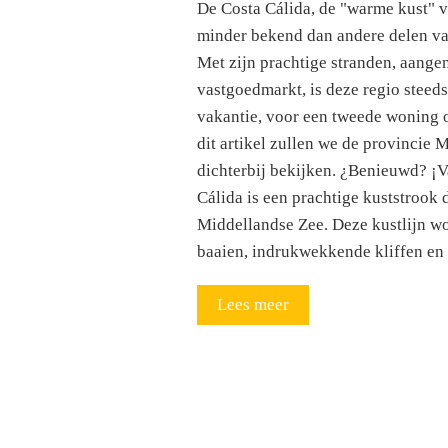
De Costa Cálida, de "warme kust" v
minder bekend dan andere delen van
Met zijn prachtige stranden, aange
vastgoedmarkt, is deze regio steed
vakantie, voor een tweede woning o
dit artikel zullen we de provincie 
dichterbij bekijken. ¿Benieuwd? ¡V
Cálida is een prachtige kuststrook 
Middellandse Zee. Deze kustlijn w
baaien, indrukwekkende kliffen en
Lees meer