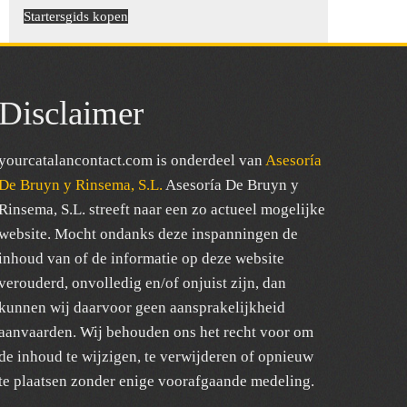
Startersgids kopen
Disclaimer
yourcatalancontact.com is onderdeel van
Asesoría
De Bruyn y Rinsema, S.L.
Asesoría De Bruyn y
Rinsema, S.L. streeft naar een zo actueel mogelijke
website. Mocht ondanks deze inspanningen de
inhoud van of de informatie op deze website
verouderd, onvolledig en/of onjuist zijn, dan
kunnen wij daarvoor geen aansprakelijkheid
aanvaarden. Wij behouden ons het recht voor om
de inhoud te wijzigen, te verwijderen of opnieuw
te plaatsen zonder enige voorafgaande medeling.