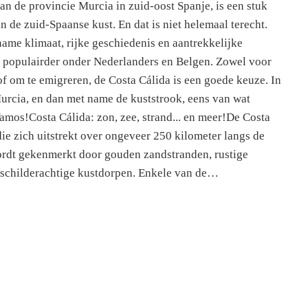
an de provincie Murcia in zuid-oost Spanje, is een stuk
 de zuid-Spaanse kust. En dat is niet helemaal terecht.
name klimaat, rijke geschiedenis en aantrekkelijke
s populairder onder Nederlanders en Belgen. Zowel voor
f om te emigreren, de Costa Cálida is een goede keuze. In
Murcia, en dan met name de kuststrook, eens van wat
amos!Costa Cálida: zon, zee, strand... en meer!De Costa
die zich uitstrekt over ongeveer 250 kilometer langs de
ordt gekenmerkt door gouden zandstranden, rustige
 schilderachtige kustdorpen. Enkele van de…