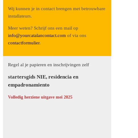
Wij kunnen je in contact brengen met betrouwbare
installateurs.
Meer weten? Schrijf ons een mail op
info@yourcatalancontact.com
of via ons
contactformulier
.
Regel al je papieren en inschrijvingen zelf
startersgids NIE, residencia en
empadronamiento
Volledig herziene uitgave mei 2025