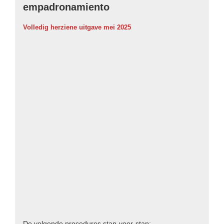
empadronamiento
Volledig herziene uitgave mei 2025
De volgende procedures stap-voor-stap: