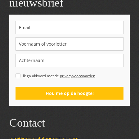
nieuwsbrief
Ik ga akkoord met de
privacyvoorwaarden
Hou me op de hoogte!
Contact
info@yourcatalancontact.com