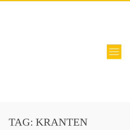
Skip
to
content
TAG:
KRANTEN