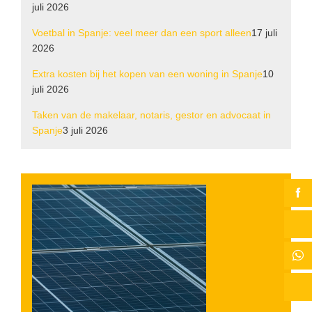
juli 2026
Voetbal in Spanje: veel meer dan een sport alleen
17 juli
2026
Extra kosten bij het kopen van een woning in Spanje
10
juli 2026
Taken van de makelaar, notaris, gestor en advocaat in
Spanje
3 juli 2026