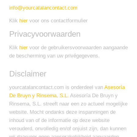
info@yourcatalancontact.com
Klik
hier
voor ons contactformulier
Privacyvoorwaarden
Klik
hier
voor de gebruikersvoorwaarden aangaande
de bescherming van uw privégegevens.
Disclaimer
yourcatalancontact.com is onderdeel van
Asesoría
De Bruyn y Rinsema, S.L.
Asesoría De Bruyn y
Rinsema, S.L. streeft naar een zo actueel mogelijke
website. Mocht ondanks deze inspanningen de
inhoud van of de informatie op deze website
verouderd, onvolledig en/of onjuist zijn, dan kunnen
wij daarvoor geen aansprakelijkheid aanvaarden.