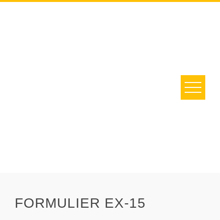
Skip
to
content
FORMULIER EX-15