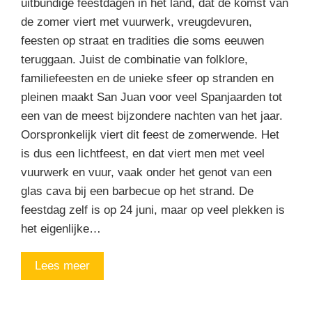
uitbundige feestdagen in het land, dat de komst van
de zomer viert met vuurwerk, vreugdevuren,
feesten op straat en tradities die soms eeuwen
teruggaan. Juist de combinatie van folklore,
familiefeesten en de unieke sfeer op stranden en
pleinen maakt San Juan voor veel Spanjaarden tot
een van de meest bijzondere nachten van het jaar.
Oorspronkelijk viert dit feest de zomerwende. Het
is dus een lichtfeest, en dat viert men met veel
vuurwerk en vuur, vaak onder het genot van een
glas cava bij een barbecue op het strand. De
feestdag zelf is op 24 juni, maar op veel plekken is
het eigenlijke…
Lees meer