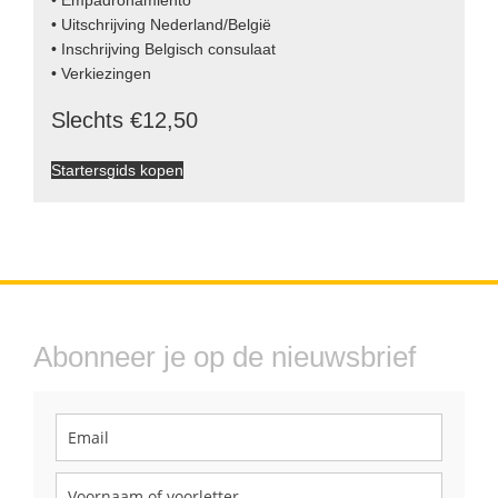
• Empadronamiento
• Uitschrijving Nederland/België
• Inschrijving Belgisch consulaat
• Verkiezingen
Slechts €12,50
Startersgids kopen
Abonneer je op de nieuwsbrief