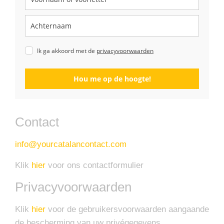
Ik ga akkoord met de
privacyvoorwaarden
Hou me op de hoogte!
Contact
info@yourcatalancontact.com
Klik
hier
voor ons contactformulier
Privacyvoorwaarden
Klik
hier
voor de gebruikersvoorwaarden aangaande
de bescherming van uw privégegevens.