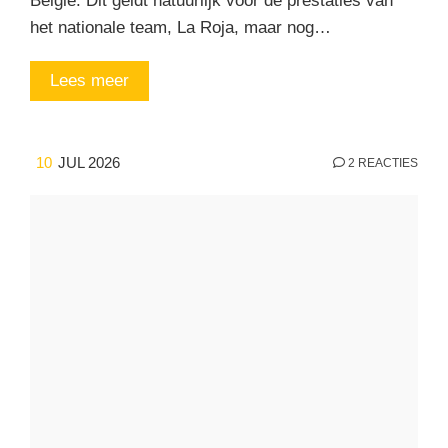
België. Dit geldt natuurlijk voor de prestaties van
het nationale team, La Roja, maar nog…
Lees meer
10
JUL 2026
2 REACTIES