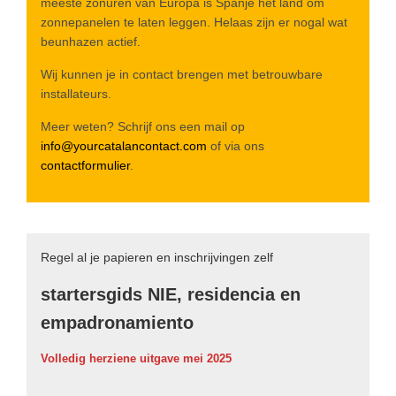
meeste zonuren van Europa is Spanje hèt land om
zonnepanelen te laten leggen. Helaas zijn er nogal wat
beunhazen actief.
Wij kunnen je in contact brengen met betrouwbare
installateurs.
Meer weten? Schrijf ons een mail op
info@yourcatalancontact.com
of via ons
contactformulier
.
Regel al je papieren en inschrijvingen zelf
startersgids NIE, residencia en
empadronamiento
Volledig herziene uitgave mei 2025