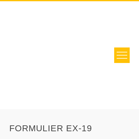
Skip
to
content
FORMULIER EX-19