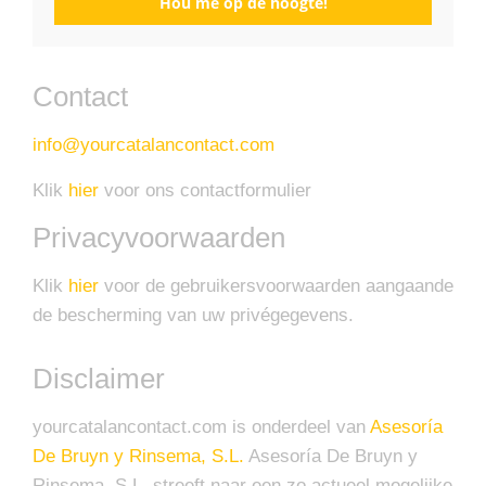
Hou me op de hoogte!
Contact
info@yourcatalancontact.com
Klik
hier
voor ons contactformulier
Privacyvoorwaarden
Klik
hier
voor de gebruikersvoorwaarden aangaande
de bescherming van uw privégegevens.
Disclaimer
yourcatalancontact.com is onderdeel van
Asesoría
De Bruyn y Rinsema, S.L.
Asesoría De Bruyn y
Rinsema, S.L. streeft naar een zo actueel mogelijke