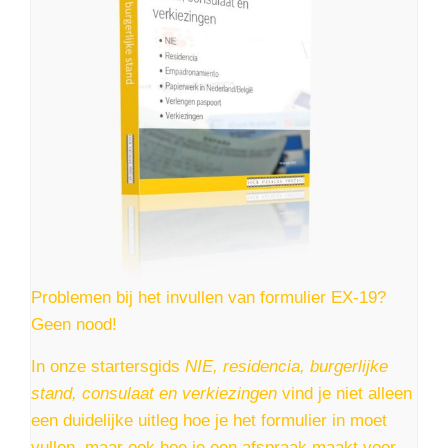
Problemen bij het invullen van formulier EX-19?
Geen nood!
In onze startersgids
NIE, residencia, burgerlijke
stand, consulaat en verkiezingen
vind je niet alleen
een duidelijke uitleg hoe je het formulier in moet
vullen, maar ook hoe je een afspraak maakt voor