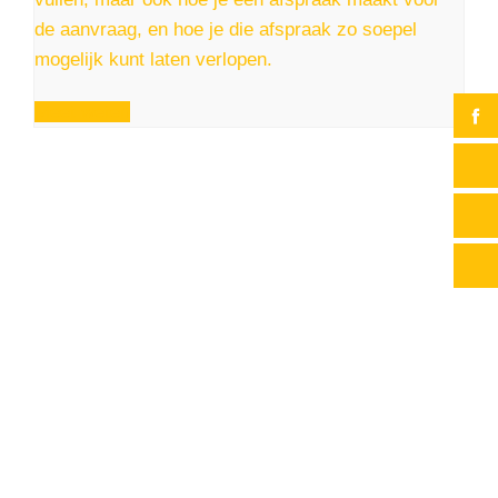
de aanvraag, en hoe je die afspraak zo soepel
mogelijk kunt laten verlopen.
Meet weten