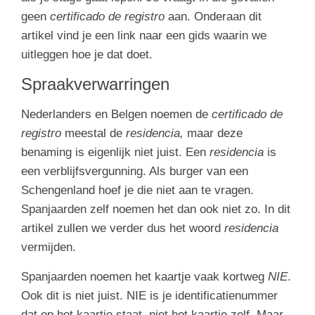
geen
certificado de registro
aan. Onderaan dit
artikel vind je een link naar een gids waarin we
uitleggen hoe je dat doet.
Spraakverwarringen
Nederlanders en Belgen noemen de
certificado de
registro
meestal de
residencia,
maar deze
benaming is eigenlijk niet juist. Een
residencia
is
een verblijfsvergunning. Als burger van een
Schengenland hoef je die niet aan te vragen.
Spanjaarden zelf noemen het dan ook niet zo. In dit
artikel zullen we verder dus het woord
residencia
vermijden.
Spanjaarden noemen het kaartje vaak kortweg
NIE
.
Ook dit is niet juist. NIE is je identificatienummer
dat op het kaartje staat, niet het kaartje zelf. Maar