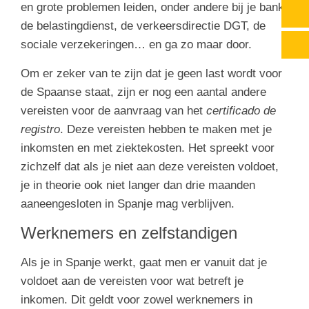
en grote problemen leiden, onder andere bij je bank,
de belastingdienst, de verkeersdirectie DGT, de
sociale verzekeringen… en ga zo maar door.
Om er zeker van te zijn dat je geen last wordt voor
de Spaanse staat, zijn er nog een aantal andere
vereisten voor de aanvraag van het
certificado de
registro
. Deze vereisten hebben te maken met je
inkomsten en met ziektekosten. Het spreekt voor
zichzelf dat als je niet aan deze vereisten voldoet,
je in theorie ook niet langer dan drie maanden
aaneengesloten in Spanje mag verblijven.
Werknemers en zelfstandigen
Als je in Spanje werkt, gaat men er vanuit dat je
voldoet aan de vereisten voor wat betreft je
inkomen. Dit geldt voor zowel werknemers in