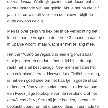
de
residencia
. Wettelijk gezien is dit document in
eerste instantie vijf jaar geldig. Als je het na die vijf
jaar niet omwisselt voor een definitieve, blijft de
oude gewoon geldig.
Men is overigens vrij flexibel in de verplichting het
kaartje aan te vragen in de eerste 3 maanden dat je
in Spanje woont, maar wacht er niet te lang mee.
Het
certificado de registro
is een erg kwetsbaar
stukje papier en omdat je het altijd bij je draagt,
raakt het snel beschadigd. Veel mensen laten het
dan ook plastificeren. Hoewel dat officiëel niet mag,
is het een goed idee om het kaartje in goede staat
te houden. Van your catalan contact raden we aan
een tweezijdige fotokopie van de residencia of het
certificado de registro
bij je te houden, eventueel
geplastificeerd, en het origineel thuis in een lade te