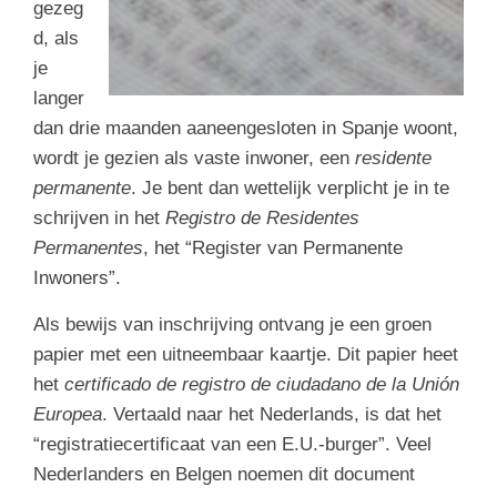
gezeg
d, als
je
langer
dan drie maanden aaneengesloten in Spanje woont,
wordt je gezien als vaste inwoner, een
residente
permanente
. Je bent dan wettelijk verplicht je in te
schrijven in het
Registro de Residentes
Permanentes
, het “Register van Permanente
Inwoners”.
Als bewijs van inschrijving ontvang je een groen
papier met een uitneembaar kaartje. Dit papier heet
het
certificado de registro de ciudadano de la Unión
Europea
. Vertaald naar het Nederlands, is dat het
“registratiecertificaat van een E.U.-burger”. Veel
Nederlanders en Belgen noemen dit document