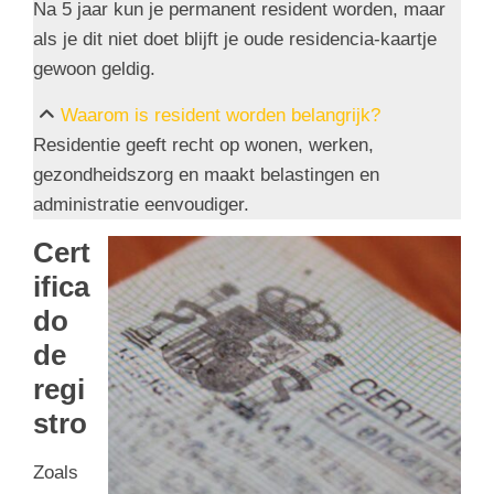
Na 5 jaar kun je permanent resident worden, maar
als je dit niet doet blijft je oude residencia-kaartje
gewoon geldig.
Waarom is resident worden belangrijk?
Residentie geeft recht op wonen, werken,
gezondheidszorg en maakt belastingen en
administratie eenvoudiger.
Cert
ifica
do
de
regi
stro
Zoals