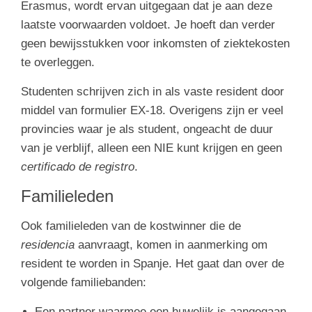
Erasmus, wordt ervan uitgegaan dat je aan deze
laatste voorwaarden voldoet. Je hoeft dan verder
geen bewijsstukken voor inkomsten of ziektekosten
te overleggen.
Studenten schrijven zich in als vaste resident door
middel van formulier EX-18. Overigens zijn er veel
provincies waar je als student, ongeacht de duur
van je verblijf, alleen een NIE kunt krijgen en geen
certificado de registro
.
Familieleden
Ook familieleden van de kostwinner die de
residencia
aanvraagt, komen in aanmerking om
resident te worden in Spanje. Het gaat dan over de
volgende familiebanden:
Een partner waarmee een huwelijk is aangegaan.