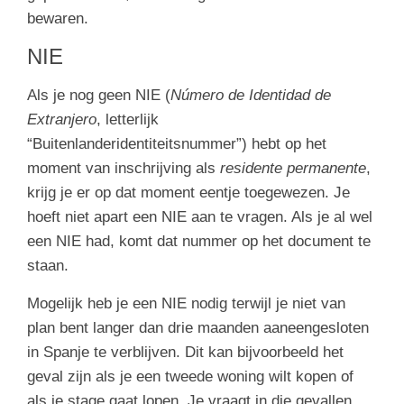
bewaren.
NIE
Als je nog geen NIE (
Número de Identidad de
Extranjero
, letterlijk
“Buitenlanderidentiteitsnummer”) hebt op het
moment van inschrijving als
residente permanente
,
krijg je er op dat moment eentje toegewezen. Je
hoeft niet apart een NIE aan te vragen. Als je al wel
een NIE had, komt dat nummer op het document te
staan.
Mogelijk heb je een NIE nodig terwijl je niet van
plan bent langer dan drie maanden aaneengesloten
in Spanje te verblijven. Dit kan bijvoorbeeld het
geval zijn als je een tweede woning wilt kopen of
als je stage gaat lopen. Je vraagt in die gevallen