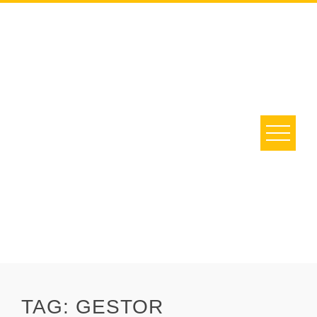
Skip
to
content
TAG:
GESTOR