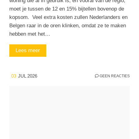
woning die al in gebruik is, en vooral van de regio,
moet je tussen de 12 en 15% bijtellen bovenop de
kopsom. Veel extra kosten zullen Nederlanders en
Belgen raar in de oren klinken, omdat ze te maken
hebben met het…
Lees meer
03
JUL 2026
GEEN REACTIES