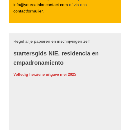
info@yourcatalancontact.com
of via ons
contactformulier
.
Regel al je papieren en inschrijvingen zelf
startersgids NIE, residencia en
empadronamiento
Volledig herziene uitgave mei 2025