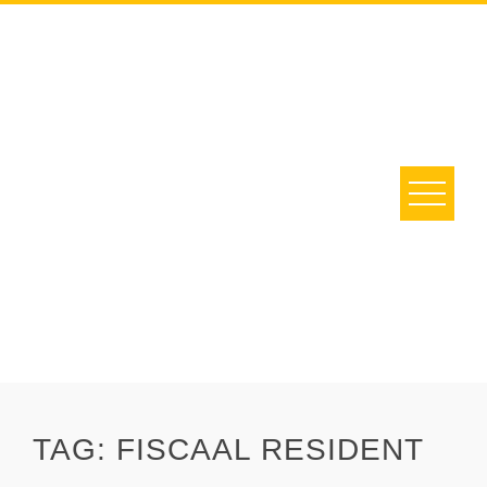
Skip
to
content
TAG:
FISCAAL RESIDENT