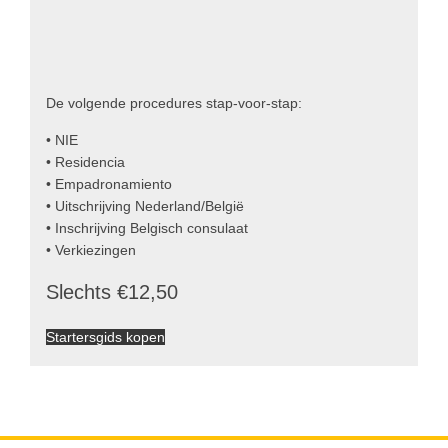
De volgende procedures stap-voor-stap:
• NIE
• Residencia
• Empadronamiento
• Uitschrijving Nederland/België
• Inschrijving Belgisch consulaat
• Verkiezingen
Slechts €12,50
Startersgids kopen