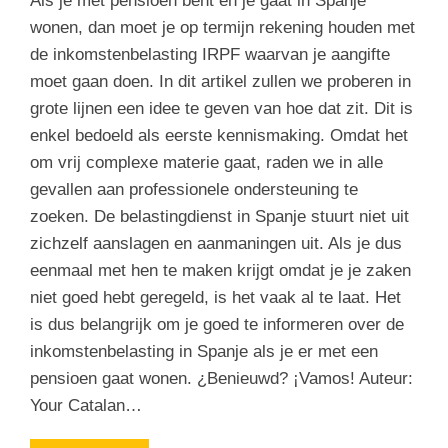
Als je met pensioen bent en je gaat in Spanje
wonen, dan moet je op termijn rekening houden met
de inkomstenbelasting IRPF waarvan je aangifte
moet gaan doen. In dit artikel zullen we proberen in
grote lijnen een idee te geven van hoe dat zit. Dit is
enkel bedoeld als eerste kennismaking. Omdat het
om vrij complexe materie gaat, raden we in alle
gevallen aan professionele ondersteuning te
zoeken. De belastingdienst in Spanje stuurt niet uit
zichzelf aanslagen en aanmaningen uit. Als je dus
eenmaal met hen te maken krijgt omdat je je zaken
niet goed hebt geregeld, is het vaak al te laat. Het
is dus belangrijk om je goed te informeren over de
inkomstenbelasting in Spanje als je er met een
pensioen gaat wonen. ¿Benieuwd? ¡Vamos! Auteur:
Your Catalan…