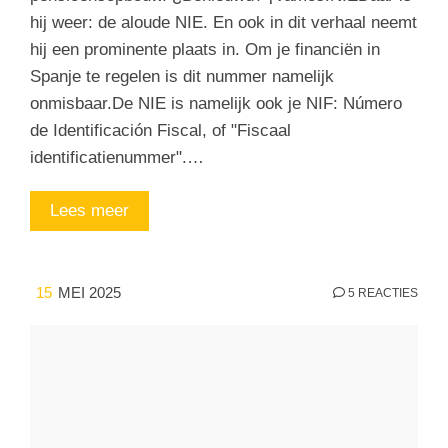
hij weer: de aloude NIE. En ook in dit verhaal neemt
hij een prominente plaats in. Om je financiën in
Spanje te regelen is dit nummer namelijk
onmisbaar.De NIE is namelijk ook je NIF: Número
de Identificación Fiscal, of "Fiscaal
identificatienummer".…
Lees meer
15
MEI 2025
5 REACTIES