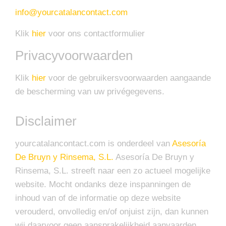
info@yourcatalancontact.com
Klik
hier
voor ons contactformulier
Privacyvoorwaarden
Klik
hier
voor de gebruikersvoorwaarden aangaande
de bescherming van uw privégegevens.
Disclaimer
yourcatalancontact.com is onderdeel van
Asesoría
De Bruyn y Rinsema, S.L.
Asesoría De Bruyn y
Rinsema, S.L. streeft naar een zo actueel mogelijke
website. Mocht ondanks deze inspanningen de
inhoud van of de informatie op deze website
verouderd, onvolledig en/of onjuist zijn, dan kunnen
wij daarvoor geen aansprakelijkheid aanvaarden.