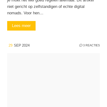
je moet het wel goed regelen allemaal. Dit artikel
niet gericht op zelfstandigen of echte digital
nomads. Voor hen…
Lees meer
29
SEP 2024
3 REACTIES