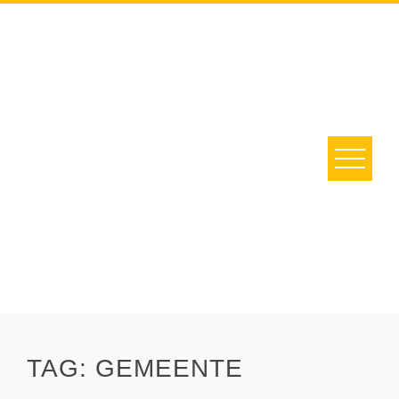
Skip
to
content
TAG:
GEMEENTE