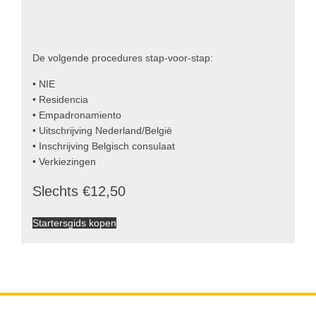
De volgende procedures stap-voor-stap:
• NIE
• Residencia
• Empadronamiento
• Uitschrijving Nederland/België
• Inschrijving Belgisch consulaat
• Verkiezingen
Slechts €12,50
Startersgids kopen