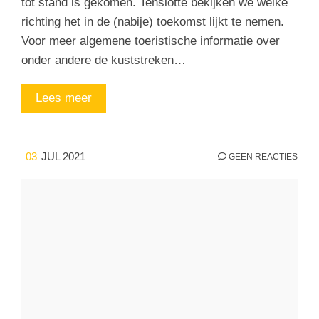
tot stand is gekomen. Tenslotte bekijken we welke
richting het in de (nabije) toekomst lijkt te nemen.
Voor meer algemene toeristische informatie over
onder andere de kuststreken…
Lees meer
03
JUL 2021
GEEN REACTIES