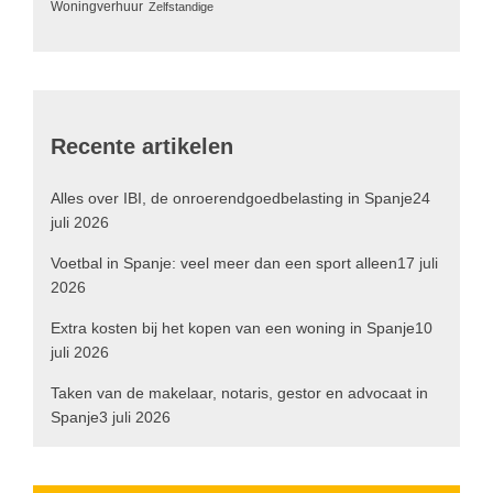
Woningverhuur
Zelfstandige
Recente artikelen
Alles over IBI, de onroerendgoedbelasting in Spanje
24
juli 2026
Voetbal in Spanje: veel meer dan een sport alleen
17 juli
2026
Extra kosten bij het kopen van een woning in Spanje
10
juli 2026
Taken van de makelaar, notaris, gestor en advocaat in
Spanje
3 juli 2026