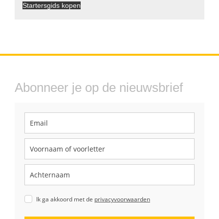
Startersgids kopen
Abonneer je op de nieuwsbrief
Ik ga akkoord met de
privacyvoorwaarden