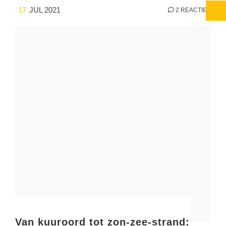
17
JUL 2021
2 REACTIES
Van kuuroord tot zon-zee-strand: