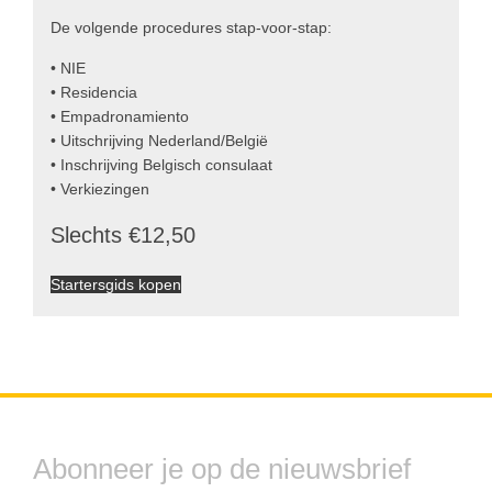
De volgende procedures stap-voor-stap:
• NIE
• Residencia
• Empadronamiento
• Uitschrijving Nederland/België
• Inschrijving Belgisch consulaat
• Verkiezingen
Slechts €12,50
Startersgids kopen
Abonneer je op de nieuwsbrief