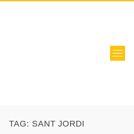
Skip
to
content
TAG:
SANT JORDI