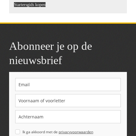
Startersgids kopen
Abonneer je op de
nieuwsbrief
Ik ga akkoord met de
privacyvoorwaarden