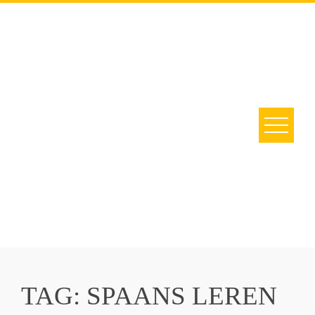
Skip
to
content
TAG:
SPAANS LEREN