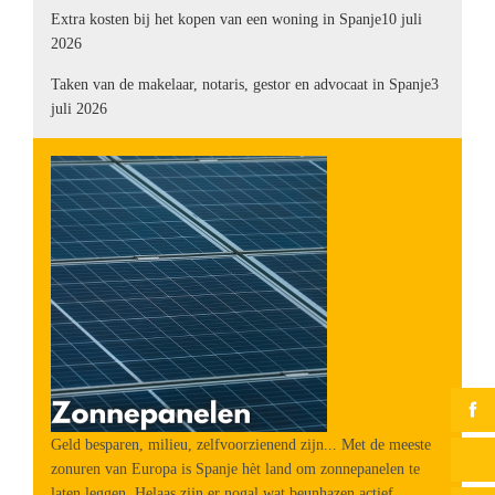
Extra kosten bij het kopen van een woning in Spanje
10 juli
2026
Taken van de makelaar, notaris, gestor en advocaat in Spanje
3
juli 2026
Geld besparen, milieu, zelfvoorzienend zijn... Met de meeste
zonuren van Europa is Spanje hèt land om zonnepanelen te
laten leggen. Helaas zijn er nogal wat beunhazen actief.