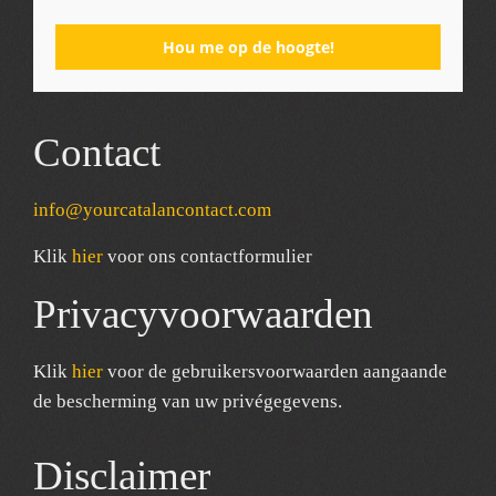
Hou me op de hoogte!
Contact
info@yourcatalancontact.com
Klik
hier
voor ons contactformulier
Privacyvoorwaarden
Klik
hier
voor de gebruikersvoorwaarden aangaande
de bescherming van uw privégegevens.
Disclaimer