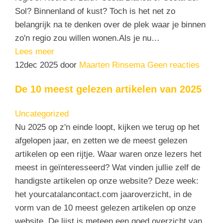
Sol? Binnenland of kust? Toch is het net zo
belangrijk na te denken over de plek waar je binnen
zo'n regio zou willen wonen.Als je nu…
Lees meer
12
dec 2025
door
Maarten Rinsema
Geen reacties
De 10 meest gelezen artikelen van 2025
Uncategorized
Nu 2025 op z'n einde loopt, kijken we terug op het
afgelopen jaar, en zetten we de meest gelezen
artikelen op een rijtje. Waar waren onze lezers het
meest in geïnteresseerd? Wat vinden jullie zelf de
handigste artikelen op onze website? Deze week:
het yourcatalancontact.com jaaroverzicht, in de
vorm van de 10 meest gelezen artikelen op onze
website. De lijst is meteen een goed overzicht van