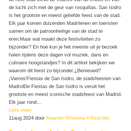
de lucht zich met de geur van rosquillas. San Isidro
is het grootste en meest geliefde feest van de stad.
Elk jaar komen duizenden Madrilenen en toeristen
samen om de patroonheilige van de stad te
eren.Maar wat maakt deze festiviteiten zo
bijzonder? En hoe kun je het meeste uit je bezoek
halen tijdens deze dagen vol muziek, dans en
culinaire hoogstandjes? In dit artikel bekijken we
waarom dit feest zo bijzonder.¿Benieuwd?
¡Vamos!Fiestas de San Isidro, de stadsfeesten van
MadridDe Fiestas de San Isidro is veruit het
grootste en meest iconische stadsfeest van Madrid.
Elk jaar rond…
Lees meer
11
aug 2024
door
Maarten Rinsema
4 Reacties