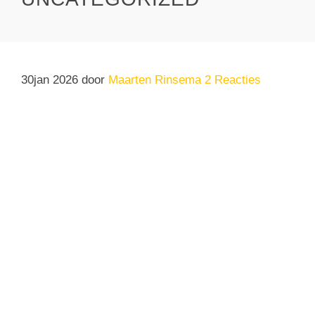
30
jan 2026
door
Maarten Rinsema
2 Reacties