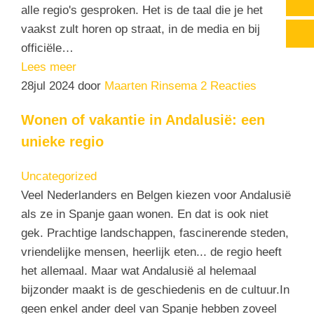
alle regio's gesproken. Het is de taal die je het
vaakst zult horen op straat, in de media en bij
officiële…
Lees meer
28
jul 2024
door
Maarten Rinsema
2 Reacties
Wonen of vakantie in Andalusië: een
unieke regio
Uncategorized
Veel Nederlanders en Belgen kiezen voor Andalusië
als ze in Spanje gaan wonen. En dat is ook niet
gek. Prachtige landschappen, fascinerende steden,
vriendelijke mensen, heerlijk eten... de regio heeft
het allemaal. Maar wat Andalusië al helemaal
bijzonder maakt is de geschiedenis en de cultuur.In
geen enkel ander deel van Spanje hebben zoveel