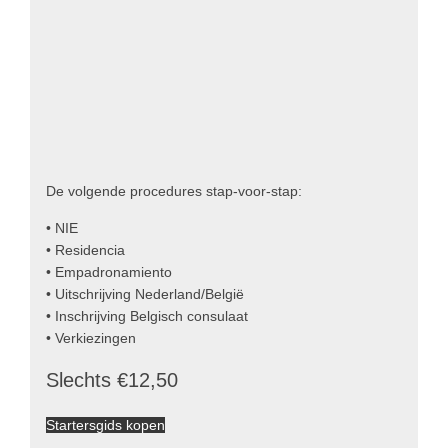
De volgende procedures stap-voor-stap:
• NIE
• Residencia
• Empadronamiento
• Uitschrijving Nederland/België
• Inschrijving Belgisch consulaat
• Verkiezingen
Slechts €12,50
Startersgids kopen