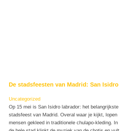
De stadsfeesten van Madrid: San Isidro
Uncategorized
Op 15 mei is San Isidro labrador: het belangrijkste
stadsfeest van Madrid. Overal waar je kijkt, lopen
mensen gekleed in traditionele chulapo-kleding. In
de hele stad klinkt de muziek van de chotis en vult