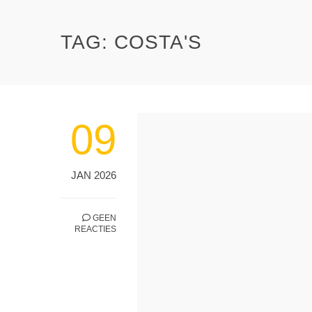
TAG:
COSTA'S
09
JAN 2026
GEEN
REACTIES