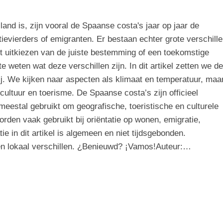
land is, zijn vooral de Spaanse costa's jaar op jaar de
evierders of emigranten. Er bestaan echter grote verschill
t uitkiezen van de juiste bestemming of een toekomstige
te weten wat deze verschillen zijn. In dit artikel zetten we de
ij. We kijken naar aspecten als klimaat en temperatuur, maa
cultuur en toerisme. De Spaanse costa’s zijn officieel
eestal gebruikt om geografische, toeristische en culturele
rden vaak gebruikt bij oriëntatie op wonen, emigratie,
e in dit artikel is algemeen en niet tijdsgebonden.
en lokaal verschillen. ¿Benieuwd? ¡Vamos!Auteur:…