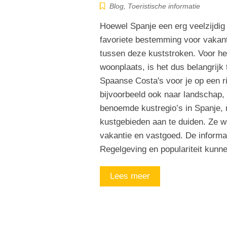
Blog
,
Toeristische informatie
Hoewel Spanje een erg veelzijdig 
favoriete bestemming voor vakanti
tussen deze kuststroken. Voor he
woonplaats, is het dus belangrijk 
Spaanse Costa's voor je op een r
bijvoorbeeld ook naar landschap, 
benoemde kustregio’s in Spanje, m
kustgebieden aan te duiden. Ze wo
vakantie en vastgoed. De informati
Regelgeving en populariteit kunn
Lees meer