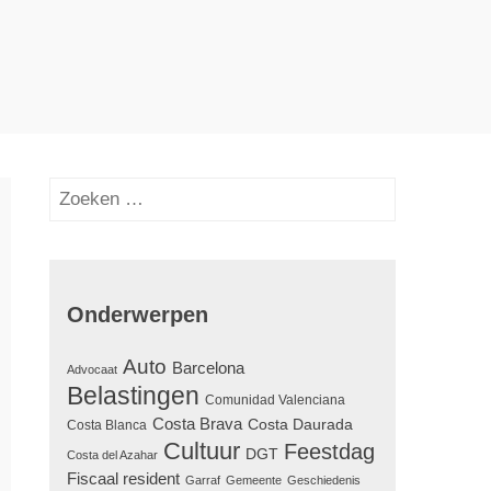
Zoeken
naar:
Onderwerpen
Auto
Barcelona
Advocaat
Belastingen
Comunidad Valenciana
Costa Brava
Costa Daurada
Costa Blanca
Cultuur
Feestdag
DGT
Costa del Azahar
Fiscaal resident
Garraf
Gemeente
Geschiedenis