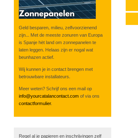
Geld besparen, milieu, zelfvoorzienend
zijn... Met de meeste zonuren van Europa
is Spanje hèt land om zonnepanelen te
laten leggen. Helaas zijn er nogal wat
beunhazen actief.
Wij kunnen je in contact brengen met
betrouwbare installateurs.
Meer weten? Schrijf ons een mail op
info@yourcatalancontact.com
of via ons
contactformulier
.
Regel al je papieren en inschrijvingen zelf