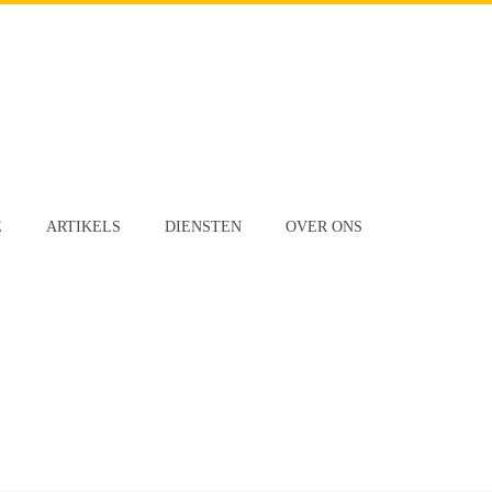
E
ARTIKELS
DIENSTEN
OVER ONS