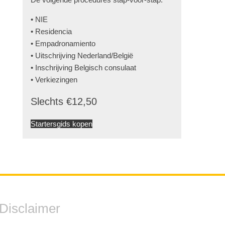
• NIE
• Residencia
• Empadronamiento
• Uitschrijving Nederland/België
• Inschrijving Belgisch consulaat
• Verkiezingen
Slechts €12,50
Startersgids kopen
Disclaimer