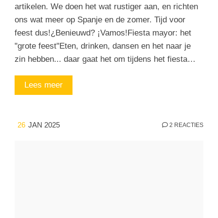
artikelen. We doen het wat rustiger aan, en richten
ons wat meer op Spanje en de zomer. Tijd voor
feest dus!¿Benieuwd? ¡Vamos!Fiesta mayor: het
"grote feest"Eten, drinken, dansen en het naar je
zin hebben... daar gaat het om tijdens het fiesta…
Lees meer
26
JAN 2025
2 REACTIES