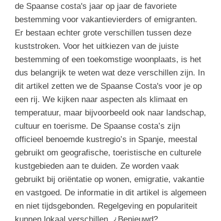
de Spaanse costa's jaar op jaar de favoriete
bestemming voor vakantievierders of emigranten.
Er bestaan echter grote verschillen tussen deze
kuststroken. Voor het uitkiezen van de juiste
bestemming of een toekomstige woonplaats, is het
dus belangrijk te weten wat deze verschillen zijn. In
dit artikel zetten we de Spaanse Costa's voor je op
een rij. We kijken naar aspecten als klimaat en
temperatuur, maar bijvoorbeeld ook naar landschap,
cultuur en toerisme. De Spaanse costa’s zijn
officieel benoemde kustregio’s in Spanje, meestal
gebruikt om geografische, toeristische en culturele
kustgebieden aan te duiden. Ze worden vaak
gebruikt bij oriëntatie op wonen, emigratie, vakantie
en vastgoed. De informatie in dit artikel is algemeen
en niet tijdsgebonden. Regelgeving en populariteit
kunnen lokaal verschillen. ¿Benieuwd?