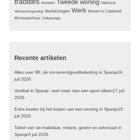
tradities
Tweede woning
trouwen
Valencia
Werk
Verkiezingen
Wonen in Catalonië
Verhuurvergunning
Woningverhuur
Zelfstandige
Recente artikelen
Alles over IBI, de onroerendgoedbelasting in Spanje
24
juli 2026
Voetbal in Spanje: veel meer dan een sport alleen
17 juli
2026
Extra kosten bij het kopen van een woning in Spanje
10
juli 2026
Taken van de makelaar, notaris, gestor en advocaat in
Spanje
3 juli 2026