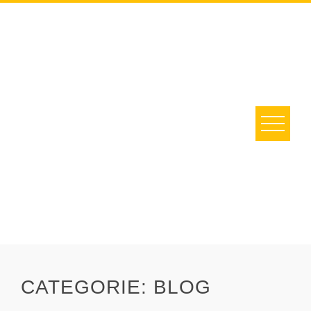
Skip
to
content
CATEGORIE:
BLOG