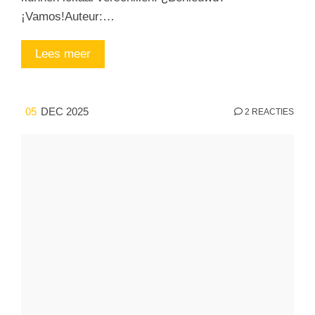
¡Vamos!Auteur:…
Lees meer
05
DEC 2025
2 REACTIES