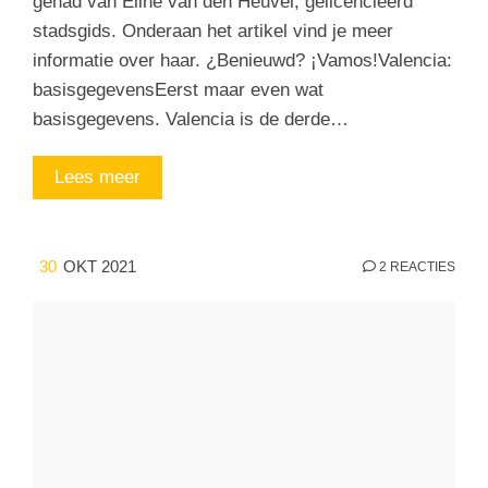
gehad van Eline van den Heuvel, gelicencieerd
stadsgids. Onderaan het artikel vind je meer
informatie over haar. ¿Benieuwd? ¡Vamos!Valencia:
basisgegevensEerst maar even wat
basisgegevens. Valencia is de derde…
Lees meer
30
OKT 2021
2 REACTIES