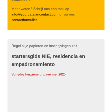
Meer weten? Schrijf ons een mail op
info@yourcatalancontact.com
of via ons
contactformulier
.
Regel al je papieren en inschrijvingen zelf
startersgids NIE, residencia en
empadronamiento
Volledig herziene uitgave mei 2025