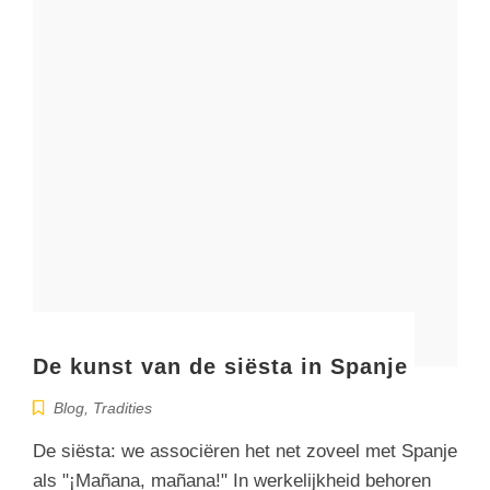
De kunst van de siësta in Spanje
Blog
,
Tradities
De siësta: we associëren het net zoveel met Spanje
als "¡Mañana, mañana!" In werkelijkheid behoren