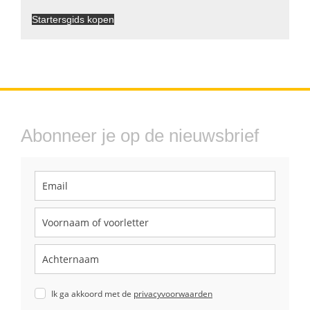
Startersgids kopen
Abonneer je op de nieuwsbrief
Ik ga akkoord met de
privacyvoorwaarden