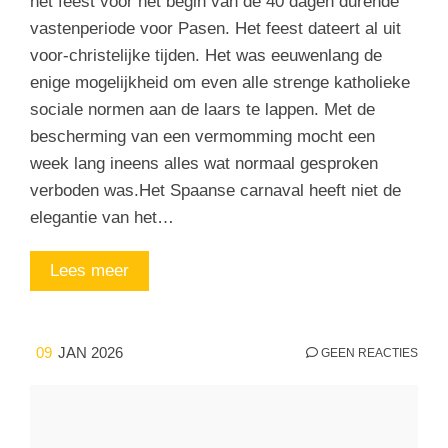
het feest voor het begin van de 40 dagen durende
vastenperiode voor Pasen. Het feest dateert al uit
voor-christelijke tijden. Het was eeuwenlang de
enige mogelijkheid om even alle strenge katholieke
sociale normen aan de laars te lappen. Met de
bescherming van een vermomming mocht een
week lang ineens alles wat normaal gesproken
verboden was.Het Spaanse carnaval heeft niet de
elegantie van het…
Lees meer
09
JAN 2026
GEEN REACTIES