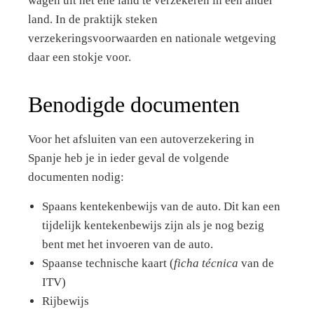
wagen uit het ene land te verzekeren in een ander
land. In de praktijk steken
verzekeringsvoorwaarden en nationale wetgeving
daar een stokje voor.
Benodigde documenten
Voor het afsluiten van een autoverzekering in
Spanje heb je in ieder geval de volgende
documenten nodig:
Spaans kentekenbewijs van de auto. Dit kan een
tijdelijk kentekenbewijs zijn als je nog bezig
bent met het invoeren van de auto.
Spaanse technische kaart (
ficha técnica
van de
ITV)
Rijbewijs