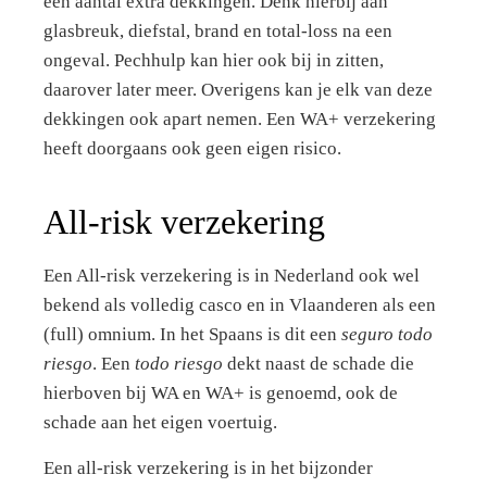
een aantal extra dekkingen. Denk hierbij aan
glasbreuk, diefstal, brand en total-loss na een
ongeval. Pechhulp kan hier ook bij in zitten,
daarover later meer. Overigens kan je elk van deze
dekkingen ook apart nemen. Een WA+ verzekering
heeft doorgaans ook geen eigen risico.
All-risk verzekering
Een All-risk verzekering is in Nederland ook wel
bekend als volledig casco en in Vlaanderen als een
(full) omnium. In het Spaans is dit een
seguro todo
riesgo
. Een
todo riesgo
dekt naast de schade die
hierboven bij WA en WA+ is genoemd, ook de
schade aan het eigen voertuig.
Een all-risk verzekering is in het bijzonder