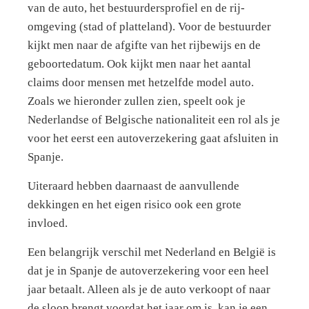
van de auto, het bestuurdersprofiel en de rij-
omgeving (stad of platteland). Voor de bestuurder
kijkt men naar de afgifte van het rijbewijs en de
geboortedatum. Ook kijkt men naar het aantal
claims door mensen met hetzelfde model auto.
Zoals we hieronder zullen zien, speelt ook je
Nederlandse of Belgische nationaliteit een rol als je
voor het eerst een autoverzekering gaat afsluiten in
Spanje.
Uiteraard hebben daarnaast de aanvullende
dekkingen en het eigen risico ook een grote
invloed.
Een belangrijk verschil met Nederland en België is
dat je in Spanje de autoverzekering voor een heel
jaar betaalt. Alleen als je de auto verkoopt of naar
de sloop brengt voordat het jaar om is, kan je een