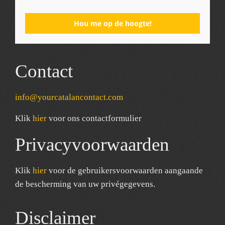
Hou me op de hoogte!
Contact
info@yourcatalancontact.com
Klik
hier
voor ons contactformulier
Privacyvoorwaarden
Klik
hier
voor de gebruikersvoorwaarden aangaande
de bescherming van uw privégegevens.
Disclaimer