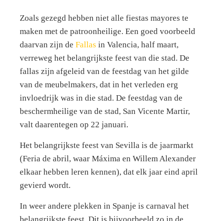
Zoals gezegd hebben niet alle fiestas mayores te
maken met de patroonheilige. Een goed voorbeeld
daarvan zijn de
Fallas
in Valencia, half maart,
verreweg het belangrijkste feest van die stad. De
fallas zijn afgeleid van de feestdag van het gilde
van de meubelmakers, dat in het verleden erg
invloedrijk was in die stad. De feestdag van de
beschermheilige van de stad, San Vicente Martir,
valt daarentegen op 22 januari.
Het belangrijkste feest van Sevilla is de jaarmarkt
(Feria de abril, waar Máxima en Willem Alexander
elkaar hebben leren kennen), dat elk jaar eind april
gevierd wordt.
In weer andere plekken in Spanje is carnaval het
belangrijkste feest. Dit is bijvoorbeeld zo in de