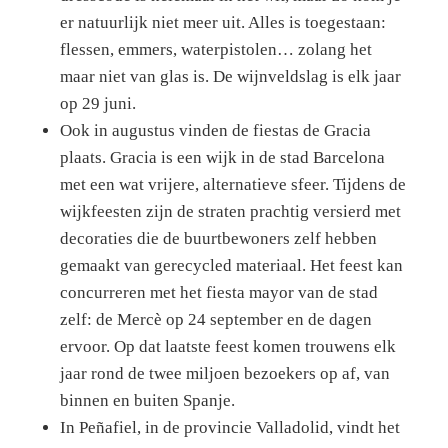
er natuurlijk niet meer uit. Alles is toegestaan:
flessen, emmers, waterpistolen… zolang het
maar niet van glas is. De wijnveldslag is elk jaar
op 29 juni.
Ook in augustus vinden de fiestas de Gracia
plaats. Gracia is een wijk in de stad Barcelona
met een wat vrijere, alternatieve sfeer. Tijdens de
wijkfeesten zijn de straten prachtig versierd met
decoraties die de buurtbewoners zelf hebben
gemaakt van gerecycled materiaal. Het feest kan
concurreren met het fiesta mayor van de stad
zelf: de Mercè op 24 september en de dagen
ervoor. Op dat laatste feest komen trouwens elk
jaar rond de twee miljoen bezoekers op af, van
binnen en buiten Spanje.
In Peñafiel, in de provincie Valladolid, vindt het