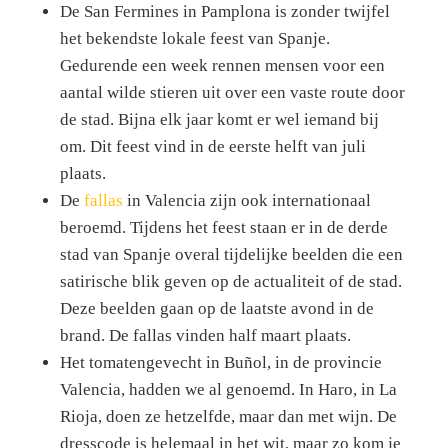
De San Fermines in Pamplona is zonder twijfel
het bekendste lokale feest van Spanje.
Gedurende een week rennen mensen voor een
aantal wilde stieren uit over een vaste route door
de stad. Bijna elk jaar komt er wel iemand bij
om. Dit feest vind in de eerste helft van juli
plaats.
De
fallas
in Valencia zijn ook internationaal
beroemd. Tijdens het feest staan er in de derde
stad van Spanje overal tijdelijke beelden die een
satirische blik geven op de actualiteit of de stad.
Deze beelden gaan op de laatste avond in de
brand. De fallas vinden half maart plaats.
Het tomatengevecht in Buñol, in de provincie
Valencia, hadden we al genoemd. In Haro, in La
Rioja, doen ze hetzelfde, maar dan met wijn. De
dresscode is helemaal in het wit, maar zo kom je