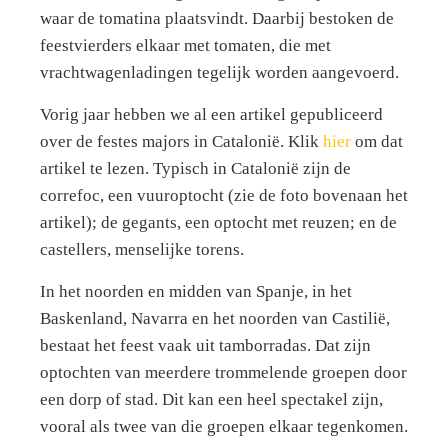
waar de tomatina plaatsvindt. Daarbij bestoken de
feestvierders elkaar met tomaten, die met
vrachtwagenladingen tegelijk worden aangevoerd.
Vorig jaar hebben we al een artikel gepubliceerd
over de festes majors in Catalonië. Klik
hier
om dat
artikel te lezen. Typisch in Catalonië zijn de
correfoc, een vuuroptocht (zie de foto bovenaan het
artikel); de gegants, een optocht met reuzen; en de
castellers, menselijke torens.
In het noorden en midden van Spanje, in het
Baskenland, Navarra en het noorden van Castilië,
bestaat het feest vaak uit tamborradas. Dat zijn
optochten van meerdere trommelende groepen door
een dorp of stad. Dit kan een heel spectakel zijn,
vooral als twee van die groepen elkaar tegenkomen.