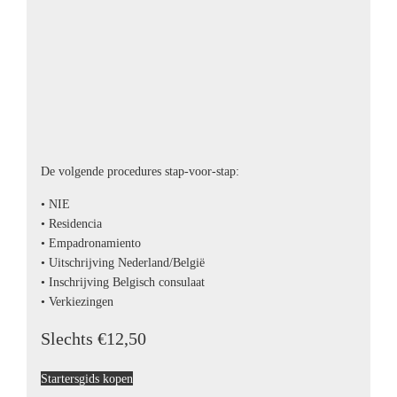
De volgende procedures stap-voor-stap:
• NIE
• Residencia
• Empadronamiento
• Uitschrijving Nederland/België
• Inschrijving Belgisch consulaat
• Verkiezingen
Slechts €12,50
Startersgids kopen