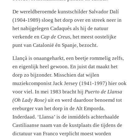
De wereldberoemde kunstschilder Salvador Dalí
(1904-1989) sloeg het dorp over en streek neer in
het nabijgelegen Cadaqués als hij de natuur
verkende en
Cap de Creus
, het meest oostelijke
punt van Catalonië én Spanje, bezocht.
Llançà is onaangeharkt, een beetje rommelig zelfs,
en eigenlijk heel gewoon. En juist dat maakt het
dorp zo bijzonder. Misschien dat wijlen
muziekcomponist Jack Jersey (1941-1997) hier ook
voor viel. In mei 1983 bracht hij
Puerto de Llansa
(Oh Lady Rose)
uit en werd daardoor benoemd tot
ereburger van het dorp in de Alt Emporda.
Inderdaad. ‘Llansa’ is de inmiddels achterhaalde
Castiliaanse naam van de kustplaats die tijdens de
dictatuur van Franco verplicht moest worden