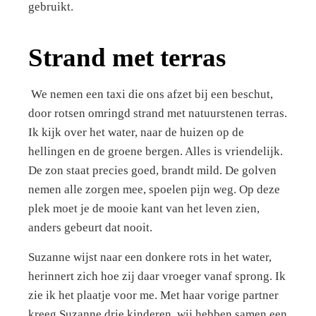
gebruikt.
Strand met terras
We nemen een taxi die ons afzet bij een beschut,
door rotsen omringd strand met natuurstenen terras.
Ik kijk over het water, naar de huizen op de
hellingen en de groene bergen. Alles is vriendelijk.
De zon staat precies goed, brandt mild. De golven
nemen alle zorgen mee, spoelen pijn weg. Op deze
plek moet je de mooie kant van het leven zien,
anders gebeurt dat nooit.
Suzanne wijst naar een donkere rots in het water,
herinnert zich hoe zij daar vroeger vanaf sprong. Ik
zie ik het plaatje voor me. Met haar vorige partner
kreeg Suzanne drie kinderen, wij hebben samen een