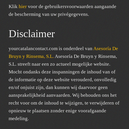
Klik
hier
voor de gebruikersvoorwaarden aangaande
de bescherming van uw privégegevens.
Disclaimer
yourcatalancontact.com is onderdeel van
Asesoría De
Bruyn y Rinsema, S.L.
Asesoría De Bruyn y Rinsema,
S.L. streeft naar een zo actueel mogelijke website.
Mocht ondanks deze inspanningen de inhoud van of
de informatie op deze website verouderd, onvolledig
en/of onjuist zijn, dan kunnen wij daarvoor geen
aansprakelijkheid aanvaarden. Wij behouden ons het
recht voor om de inhoud te wijzigen, te verwijderen of
opnieuw te plaatsen zonder enige voorafgaande
medeling.