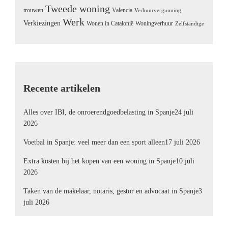
Tweede woning
trouwen
Valencia
Verhuurvergunning
Werk
Verkiezingen
Wonen in Catalonië
Woningverhuur
Zelfstandige
Recente artikelen
Alles over IBI, de onroerendgoedbelasting in Spanje
24 juli
2026
Voetbal in Spanje: veel meer dan een sport alleen
17 juli 2026
Extra kosten bij het kopen van een woning in Spanje
10 juli
2026
Taken van de makelaar, notaris, gestor en advocaat in Spanje
3
juli 2026