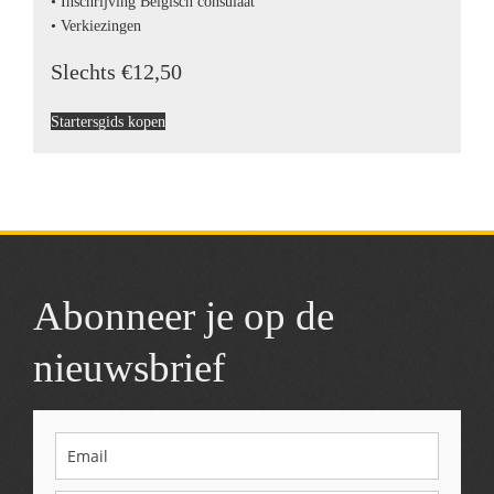
• Inschrijving Belgisch consulaat
• Verkiezingen
Slechts €12,50
Startersgids kopen
Abonneer je op de
nieuwsbrief