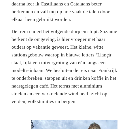
daarna leer ik Castiliaans en Catalaans beter
herkennen en valt mij op hoe vaak de talen door
elkaar heen gebruikt worden.
De trein nadert het volgende dorp en stopt. Suzanne
herkent de omgeving, is hier vroeger met haar
ouders op vakantie geweest. Het kleine, witte
stationsgebouw waarop in blauwe letters ‘Llançà’
staat, lijkt een uitvergroting van één langs een
modeltreinbaan. We besluiten de reis naar Frankrijk
te onderbreken, stappen uit en drinken koffie in het
naastgelegen café. Het terras met aluminium
stoelen en een verkoelende wind heeft zicht op
velden, volkstuintjes en bergen.