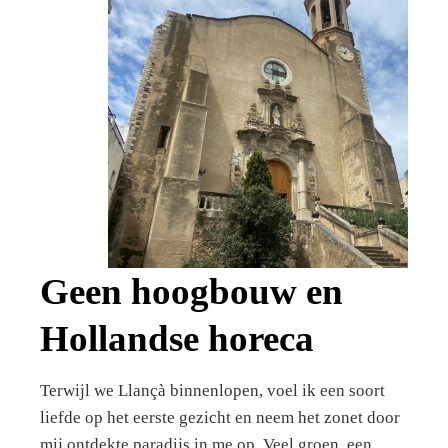
Geen hoogbouw en
Hollandse horeca
Terwijl we Llançà binnenlopen, voel ik een soort
liefde op het eerste gezicht en neem het zonet door
mij ontdekte paradijs in me op. Veel groen, een