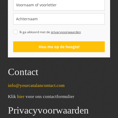
Ik ga akkoord met de
privacyvoorwaarden
Hou me op de hoogte!
Contact
info@yourcatalancontact.com
Klik
hier
voor ons contactformulier
Privacyvoorwaarden