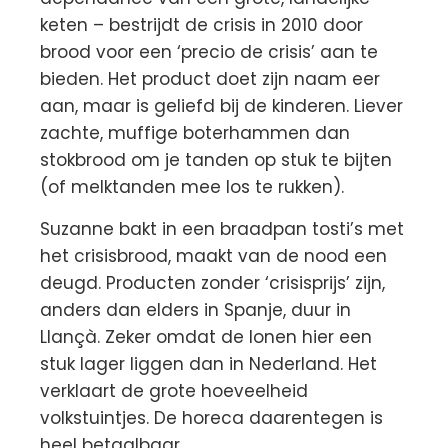
keten – bestrijdt de crisis in 2010 door
brood voor een ‘precio de crisis’ aan te
bieden. Het product doet zijn naam eer
aan, maar is geliefd bij de kinderen. Liever
zachte, muffige boterhammen dan
stokbrood om je tanden op stuk te bijten
(of melktanden mee los te rukken).
Suzanne bakt in een braadpan tosti’s met
het crisisbrood, maakt van de nood een
deugd. Producten zonder ‘crisisprijs’ zijn,
anders dan elders in Spanje, duur in
Llançà. Zeker omdat de lonen hier een
stuk lager liggen dan in Nederland. Het
verklaart de grote hoeveelheid
volkstuintjes. De horeca daarentegen is
heel betaalbaar.