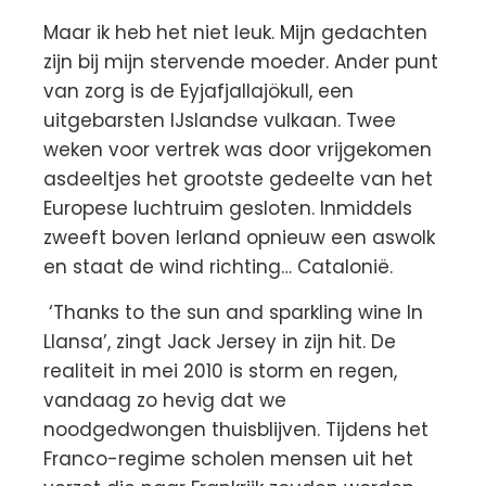
Maar ik heb het niet leuk. Mijn gedachten
zijn bij mijn stervende moeder. Ander punt
van zorg is de Eyjafjallajökull, een
uitgebarsten IJslandse vulkaan. Twee
weken voor vertrek was door vrijgekomen
asdeeltjes het grootste gedeelte van het
Europese luchtruim gesloten. Inmiddels
zweeft boven Ierland opnieuw een aswolk
en staat de wind richting… Catalonië.
‘Thanks to the sun and sparkling wine In
Llansa’, zingt Jack Jersey in zijn hit. De
realiteit in mei 2010 is storm en regen,
vandaag zo hevig dat we
noodgedwongen thuisblijven. Tijdens het
Franco-regime scholen mensen uit het