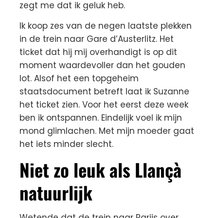
zegt me dat ik geluk heb.
Ik koop zes van de negen laatste plekken
in de trein naar Gare d’Austerlitz. Het
ticket dat hij mij overhandigt is op dit
moment waardevoller dan het gouden
lot. Alsof het een topgeheim
staatsdocument betreft laat ik Suzanne
het ticket zien. Voor het eerst deze week
ben ik ontspannen. Eindelijk voel ik mijn
mond glimlachen. Met mijn moeder gaat
het iets minder slecht.
Niet zo leuk als Llançà
natuurlijk
Wetende dat de trein naar Parijs over