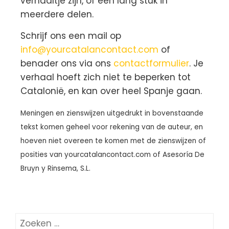
verhaaltje zijn, of een lang stuk in
meerdere delen.
Schrijf ons een mail op
info@yourcatalancontact.com
of
benader ons via ons
contactformulier
. Je
verhaal hoeft zich niet te beperken tot
Catalonië, en kan over heel Spanje gaan.
Meningen en zienswijzen uitgedrukt in bovenstaande
tekst komen geheel voor rekening van de auteur, en
hoeven niet overeen te komen met de zienswijzen of
posities van yourcatalancontact.com of Asesoría De
Bruyn y Rinsema, S.L.