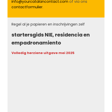
info@yourcatalancontact.com
of via ons
contactformulier
.
Regel al je papieren en inschrijvingen zelf
startersgids NIE, residencia en
empadronamiento
Volledig herziene uitgave mei 2025