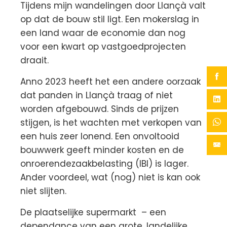
Tijdens mijn wandelingen door Llançà valt
op dat de bouw stil ligt. Een mokerslag in
een land waar de economie dan nog
voor een kwart op vastgoedprojecten
draait.
Anno 2023 heeft het een andere oorzaak
dat panden in Llançà traag of niet
worden afgebouwd. Sinds de prijzen
stijgen, is het wachten met verkopen van
een huis zeer lonend. Een onvoltooid
bouwwerk geeft minder kosten en de
onroerendezaakbelasting (IBI) is lager.
Ander voordeel, wat (nog) niet is kan ook
niet slijten.
De plaatselijke supermarkt – een
dependance van een grote, landelijke