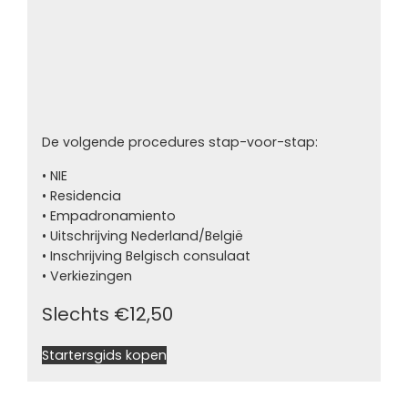
De volgende procedures stap-voor-stap:
• NIE
• Residencia
• Empadronamiento
• Uitschrijving Nederland/België
• Inschrijving Belgisch consulaat
• Verkiezingen
Slechts €12,50
Startersgids kopen