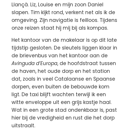
Llançà. Liz, Louise en mijn zoon Daniel
slapen. Tim kijkt rond, verkent net als ik de
omgeving. Zijn navigatie is feilloos. Tijdens
onze reizen staat hij mij bij als kompas.
Het kantoor van de makelaar is op dit late
tijdstip gesloten. De sleutels liggen klaar in
de brievenbus van het kantoor aan de
Avinguda d’Europa
, de hoofdstraat tussen
de haven, het oude dorp en het station
dat, zoals in veel Catalaanse en Spaanse
dorpen, even buiten de bebouwde kom
ligt. De taxi blijft wachten terwijl ik een
witte enveloppe uit een grijs kastje haal.
Wat in een grote stad ondenkbaar is, past
hier bij de vredigheid en rust die het dorp
uitstraalt.