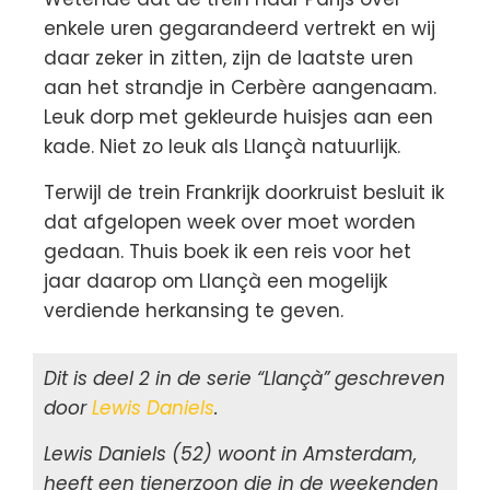
enkele uren gegarandeerd vertrekt en wij
daar zeker in zitten, zijn de laatste uren
aan het strandje in Cerbère aangenaam.
Leuk dorp met gekleurde huisjes aan een
kade. Niet zo leuk als Llançà natuurlijk.
Terwijl de trein Frankrijk doorkruist besluit ik
dat afgelopen week over moet worden
gedaan. Thuis boek ik een reis voor het
jaar daarop om Llançà een mogelijk
verdiende herkansing te geven.
Dit is deel 2 in de serie “Llançà” geschreven
door
Lewis Daniels
.
Lewis Daniels (52) woont in Amsterdam,
heeft een tienerzoon die in de weekenden