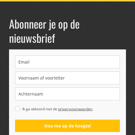
Abonneer je op de
nieuwsbrief
Ik ga akkoord met de
privacyvoorwaarden
Hou me op de hoogte!