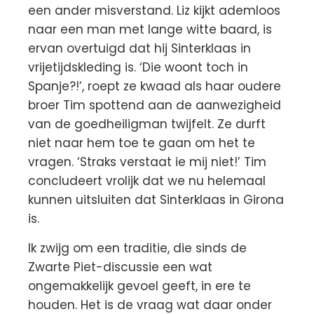
een ander misverstand. Liz kijkt ademloos
naar een man met lange witte baard, is
ervan overtuigd dat hij Sinterklaas in
vrijetijdskleding is. ‘Die woont toch in
Spanje?!’, roept ze kwaad als haar oudere
broer Tim spottend aan de aanwezigheid
van de goedheiligman twijfelt. Ze durft
niet naar hem toe te gaan om het te
vragen. ‘Straks verstaat ie mij niet!’ Tim
concludeert vrolijk dat we nu helemaal
kunnen uitsluiten dat Sinterklaas in Girona
is.
Ik zwijg om een traditie, die sinds de
Zwarte Piet-discussie een wat
ongemakkelijk gevoel geeft, in ere te
houden. Het is de vraag wat daar onder