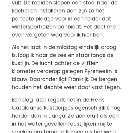
vult. De meiden slepen een stoel naar de
kachel en installeren zich, zijn zo het
perfecte plaatje voor in een folder dat
wintersportreizen aanbiedt. Het doet me
even vergeten waarvoor ik hier ben.
Als het laat in de middag eindelijk droog
is, loop ik naar de zee en staar langs de
kustlijn. De lucht achter de vijftien
kilometer verderop gelegen Pyreneeën is
blauw. Daaronder ligt Frankrijk. De bergen
houden het slechte weer daar vast tegen.
Een dag later regent het in de Frans
Catalaanse kustdorpjes ogenschijnlijk nog
harder dan in Llançà. Ze zien eruit als een
in het water gevallen feest, lijken mij te
smeken om terug te komen als het weer