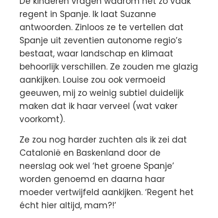
De kinderen vragen waarom het zo vaak
regent in Spanje. Ik laat Suzanne
antwoorden. Zinloos ze te vertellen dat
Spanje uit zeventien autonome regio’s
bestaat, waar landschap en klimaat
behoorlijk verschillen. Ze zouden me glazig
aankijken. Louise zou ook vermoeid
geeuwen, mij zo weinig subtiel duidelijk
maken dat ik haar verveel (wat vaker
voorkomt).
Ze zou nog harder zuchten als ik zei dat
Catalonië en Baskenland door de
neerslag ook wel ‘het groene Spanje’
worden genoemd en daarna haar
moeder vertwijfeld aankijken. ‘Regent het
écht hier altijd, mam?!’