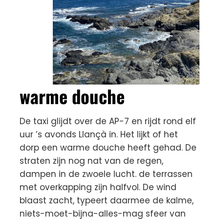
warme douche
De taxi glijdt over de AP-7 en rijdt rond elf
uur ’s avonds Llançà in. Het lijkt of het
dorp een warme douche heeft gehad. De
straten zijn nog nat van de regen,
dampen in de zwoele lucht. de terrassen
met overkapping zijn halfvol. De wind
blaast zacht, typeert daarmee de kalme,
niets-moet-bijna-alles-mag sfeer van