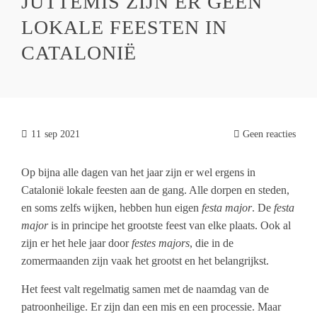
JUTTEMIS ZIJN ER GEEN
LOKALE FEESTEN IN
CATALONIË
11
sep 2021
Geen reacties
Op bijna alle dagen van het jaar zijn er wel ergens in
Catalonië lokale feesten aan de gang. Alle dorpen en steden,
en soms zelfs wijken, hebben hun eigen
festa major
. De
festa
major
is in principe het grootste feest van elke plaats. Ook al
zijn er het hele jaar door
festes majors
, die in de
zomermaanden zijn vaak het grootst en het belangrijkst.
Het feest valt regelmatig samen met de naamdag van de
patroonheilige. Er zijn dan een mis en een processie. Maar