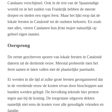
Catalaans verschijnsel. Ook in de rest van de Spaanstalige
wereld en in het zuiden van Frankrijk hebben de meeste
dorpen en steden een eigen feest. Maar het lijkt erop dat de
lokale feesten in Catalonië tot de oudsten behoren. En zoals
met alles, vieren Catalanen hun
festa major
natuurlijk op
geheel eigen manier.
Oorsprong
De eerste geschreven sporen van lokale feesten in Catalonië
dateren uit de dertiende eeuw. Meestal probeerde men het
feest samen te laten vallen met de plaatselijke jaarmarkt.
Er werden in die tijd al zulke grote feesten georganiseerd dat
in de veertiende eeuw de kosten ervan door bisschoppen aan
banden werden gelegd. De bevolking tekende hier protest
tegen aan bij de koning. De toegestane uitgaven dekten
namelijk niet eens de kosten voor alle genodigde vrienden en
familie.