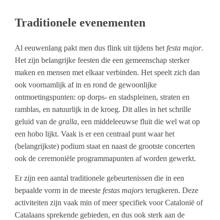
Traditionele evenementen
Al eeuwenlang pakt men dus flink uit tijdens het
festa major
.
Het zijn belangrijke feesten die een gemeenschap sterker
maken en mensen met elkaar verbinden. Het speelt zich dan
ook voornamlijk af in en rond de gewoonlijke
ontmoetingspunten: op dorps- en stadspleinen, straten en
ramblas, en natuurlijk in de kroeg. Dit alles in het schrille
geluid van de
gralla
, een middeleeuwse fluit die wel wat op
een hobo lijkt. Vaak is er een centraal punt waar het
(belangrijkste) podium staat en naast de grootste concerten
ook de ceremoniële programmapunten af worden gewerkt.
Er zijn een aantal traditionele gebeurtenissen die in een
bepaalde vorm in de meeste
festas majors
terugkeren. Deze
activiteiten zijn vaak min of meer specifiek voor Catalonië of
Catalaans sprekende gebieden, en dus ook sterk aan de