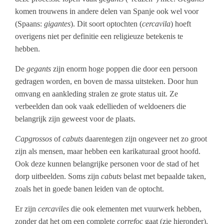
komen trouwens in andere delen van Spanje ook wel voor
(Spaans:
gigantes
). Dit soort optochten (
cercavila
) hoeft
overigens niet per definitie een religieuze betekenis te
hebben.
De
gegants
zijn enorm hoge poppen die door een persoon
gedragen worden, en boven de massa uitsteken. Door hun
omvang en aankleding stralen ze grote status uit. Ze
verbeelden dan ook vaak edellieden of weldoeners die
belangrijk zijn geweest voor de plaats.
Capgrossos
of
cabuts
daarentegen zijn ongeveer net zo groot
zijn als mensen, maar hebben een karikaturaal groot hoofd.
Ook deze kunnen belangrijke personen voor de stad of het
dorp uitbeelden. Soms zijn
cabuts
belast met bepaalde taken,
zoals het in goede banen leiden van de optocht.
Er zijn
cercaviles
die ook elementen met vuurwerk hebben,
zonder dat het om een complete
correfoc
gaat (zie hieronder).