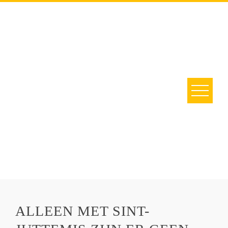
Skip
to
content
ALLEEN MET SINT-