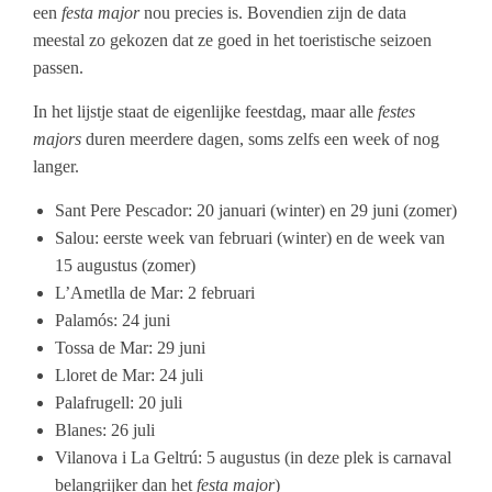
een
festa major
nou precies is. Bovendien zijn de data
meestal zo gekozen dat ze goed in het toeristische seizoen
passen.
In het lijstje staat de eigenlijke feestdag, maar alle
festes
majors
duren meerdere dagen, soms zelfs een week of nog
langer.
Sant Pere Pescador: 20 januari (winter) en 29 juni (zomer)
Salou: eerste week van februari (winter) en de week van
15 augustus (zomer)
L’Ametlla de Mar: 2 februari
Palamós: 24 juni
Tossa de Mar: 29 juni
Lloret de Mar: 24 juli
Palafrugell: 20 juli
Blanes: 26 juli
Vilanova i La Geltrú: 5 augustus (in deze plek is carnaval
belangrijker dan het
festa major
)