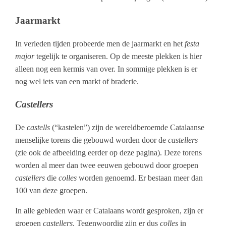
Jaarmarkt
In verleden tijden probeerde men de jaarmarkt en het
festa
major
tegelijk te organiseren. Op de meeste plekken is hier
alleen nog een kermis van over. In sommige plekken is er
nog wel iets van een markt of braderie.
Castellers
De
castells
(“kastelen”) zijn de wereldberoemde Catalaanse
menselijke torens die gebouwd worden door de
castellers
(zie ook de afbeelding eerder op deze pagina). Deze torens
worden al meer dan twee eeuwen gebouwd door groepen
castellers
die
colles
worden genoemd. Er bestaan meer dan
100 van deze groepen.
In alle gebieden waar er Catalaans wordt gesproken, zijn er
groepen
castellers
. Tegenwoordig zijn er dus
colles
in