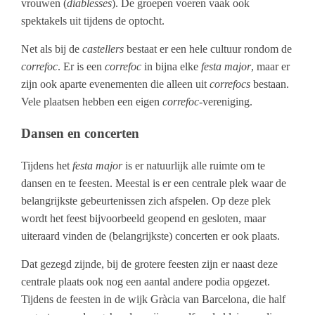
vrouwen (
diablesses
). De groepen voeren vaak ook
spektakels uit tijdens de optocht.
Net als bij de
castellers
bestaat er een hele cultuur rondom de
correfoc
. Er is een
correfoc
in bijna elke
festa major
, maar er
zijn ook aparte evenementen die alleen uit
correfocs
bestaan.
Vele plaatsen hebben een eigen
correfoc
-vereniging.
Dansen en concerten
Tijdens het
festa major
is er natuurlijk alle ruimte om te
dansen en te feesten. Meestal is er een centrale plek waar de
belangrijkste gebeurtenissen zich afspelen. Op deze plek
wordt het feest bijvoorbeeld geopend en gesloten, maar
uiteraard vinden de (belangrijkste) concerten er ook plaats.
Dat gezegd zijnde, bij de grotere feesten zijn er naast deze
centrale plaats ook nog een aantal andere podia opgezet.
Tijdens de feesten in de wijk Gràcia van Barcelona, die half