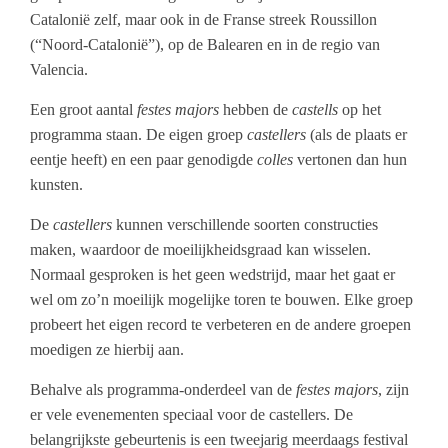
Catalonië zelf, maar ook in de Franse streek Roussillon
(“Noord-Catalonië”), op de Balearen en in de regio van
Valencia.
Een groot aantal
festes majors
hebben de
castells
op het
programma staan. De eigen groep
castellers
(als de plaats er
eentje heeft) en een paar genodigde
colles
vertonen dan hun
kunsten.
De
castellers
kunnen verschillende soorten constructies
maken, waardoor de moeilijkheidsgraad kan wisselen.
Normaal gesproken is het geen wedstrijd, maar het gaat er
wel om zo’n moeilijk mogelijke toren te bouwen. Elke groep
probeert het eigen record te verbeteren en de andere groepen
moedigen ze hierbij aan.
Behalve als programma-onderdeel van de
festes majors
, zijn
er vele evenementen speciaal voor de castellers. De
belangrijkste gebeurtenis is een tweejarig meerdaags festival