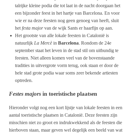
talrijke kleine podia die tot laat in de nacht doorgaan het
een bijzonder feest in het hartje van Barcelona. En voor
wie er na deze feesten nog geen genoeg van heeft, sluit
het
festa major
van de wijk Sants er haarfijn op aan.
Het grootste van alle lokale feesten in Catalonië is
natuurlijk
La Mercè
in
Barcelona
. Rondom de 24e
september staat het leven in de stad stil om uitbundig te
feesten. Niet alleen komen veel van de bovenstaande
tradities in uitvergrote vorm terug, ook staan er door de
hele stad grote podia waar soms zeer bekende artiesten
optreden.
Festes majors
in toeristische plaatsen
Hieronder volgt nog een kort lijstje van lokale feesten in een
aantal toeristische plaatsen in Catalonië. Deze feesten zijn
misschien niet zo groot en indrukwekkend als de feesten die
hierboven staan, maar geven wel degelijk een beeld van wat