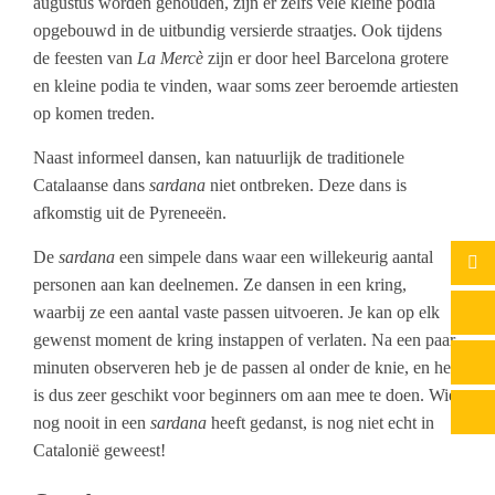
augustus worden gehouden, zijn er zelfs vele kleine podia
opgebouwd in de uitbundig versierde straatjes. Ook tijdens
de feesten van
La Mercè
zijn er door heel Barcelona grotere
en kleine podia te vinden, waar soms zeer beroemde artiesten
op komen treden.
Naast informeel dansen, kan natuurlijk de traditionele
Catalaanse dans
sardana
niet ontbreken. Deze dans is
afkomstig uit de Pyreneeën.
De
sardana
een simpele dans waar een willekeurig aantal
personen aan kan deelnemen. Ze dansen in een kring,
waarbij ze een aantal vaste passen uitvoeren. Je kan op elk
gewenst moment de kring instappen of verlaten. Na een paar
minuten observeren heb je de passen al onder de knie, en het
is dus zeer geschikt voor beginners om aan mee te doen. Wie
nog nooit in een
sardana
heeft gedanst, is nog niet echt in
Catalonië geweest!