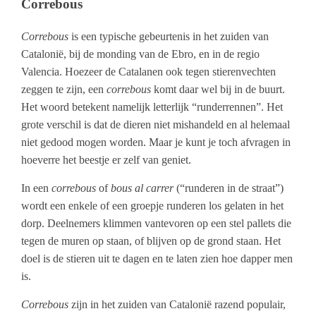
Correbous
Correbous
is een typische gebeurtenis in het zuiden van
Catalonië, bij de monding van de Ebro, en in de regio
Valencia. Hoezeer de Catalanen ook tegen stierenvechten
zeggen te zijn, een
correbous
komt daar wel bij in de buurt.
Het woord betekent namelijk letterlijk “runderrennen”. Het
grote verschil is dat de dieren niet mishandeld en al helemaal
niet gedood mogen worden. Maar je kunt je toch afvragen in
hoeverre het beestje er zelf van geniet.
In een
correbous
of
bous al carrer
(“runderen in de straat”)
wordt een enkele of een groepje runderen los gelaten in het
dorp. Deelnemers klimmen vantevoren op een stel pallets die
tegen de muren op staan, of blijven op de grond staan. Het
doel is de stieren uit te dagen en te laten zien hoe dapper men
is.
Correbous
zijn in het zuiden van Catalonië razend populair,