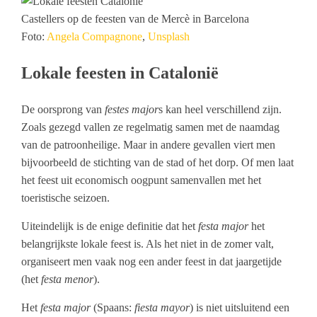
Castellers op de feesten van de Mercè in Barcelona
Foto:
Angela Compagnone
,
Unsplash
Lokale feesten in Catalonië
De oorsprong van
festes major
s kan heel verschillend zijn.
Zoals gezegd vallen ze regelmatig samen met de naamdag
van de patroonheilige. Maar in andere gevallen viert men
bijvoorbeeld de stichting van de stad of het dorp. Of men laat
het feest uit economisch oogpunt samenvallen met het
toeristische seizoen.
Uiteindelijk is de enige definitie dat het
festa major
het
belangrijkste lokale feest is. Als het niet in de zomer valt,
organiseert men vaak nog een ander feest in dat jaargetijde
(het
festa menor
).
Het
festa major
(Spaans:
fiesta mayor
) is niet uitsluitend een