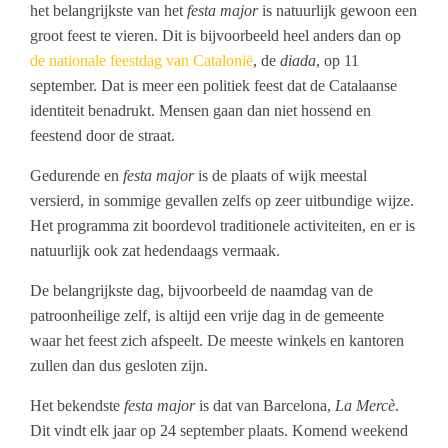
het belangrijkste van het
festa major
is natuurlijk gewoon een
groot feest te vieren. Dit is bijvoorbeeld heel anders dan op
de nationale feestdag van Catalonië
, de
diada
, op 11
september. Dat is meer een politiek feest dat de Catalaanse
identiteit benadrukt. Mensen gaan dan niet hossend en
feestend door de straat.
Gedurende en
festa major
is de plaats of wijk meestal
versierd, in sommige gevallen zelfs op zeer uitbundige wijze.
Het programma zit boordevol traditionele activiteiten, en er is
natuurlijk ook zat hedendaags vermaak.
De belangrijkste dag, bijvoorbeeld de naamdag van de
patroonheilige zelf, is altijd een vrije dag in de gemeente
waar het feest zich afspeelt. De meeste winkels en kantoren
zullen dan dus gesloten zijn.
Het bekendste
festa major
is dat van Barcelona,
La Mercè
.
Dit vindt elk jaar op 24 september plaats. Komend weekend