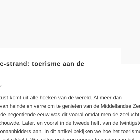
e-strand: toerisme aan de
e
ust komt uit alle hoeken van de wereld. Al meer dan
n heinde en verre om te genieten van de Middellandse Ze
 de negentiende eeuw was dit vooral omdat men de zeelucht
ouwde. Later, en vooral in de tweede helft van de twintigst
onaanbidders aan. In dit artikel bekijken we hoe het toerism
t ontwikkeld. We zullen proberen sporen te vinden van het