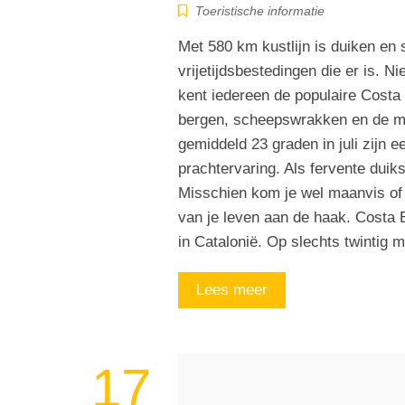
Toeristische informatie
Met 580 km kustlijn is duiken en 
vrijetijdsbestedingen die er is. N
kent iedereen de populaire Costa
bergen, scheepswrakken en de mo
gemiddeld 23 graden in juli zijn 
prachtervaring. Als fervente duikst
Misschien kom je wel maanvis of 
van je leven aan de haak. Costa 
in Catalonië. Op slechts twintig 
Lees meer
17