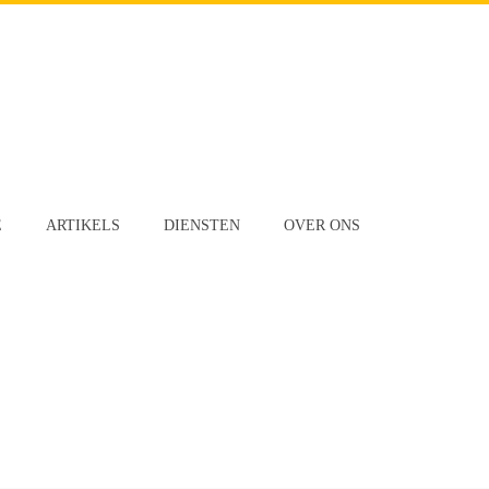
E
ARTIKELS
DIENSTEN
OVER ONS