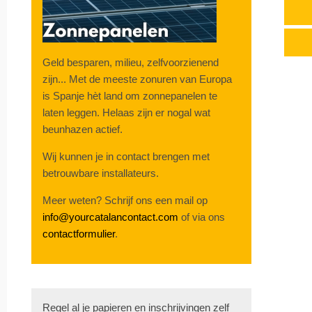
Geld besparen, milieu, zelfvoorzienend
zijn... Met de meeste zonuren van Europa
is Spanje hèt land om zonnepanelen te
laten leggen. Helaas zijn er nogal wat
beunhazen actief.
Wij kunnen je in contact brengen met
betrouwbare installateurs.
Meer weten? Schrijf ons een mail op
info@yourcatalancontact.com
of via ons
contactformulier
.
Regel al je papieren en inschrijvingen zelf