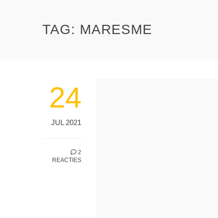
TAG:
MARESME
24
JUL 2021
2
REACTIES