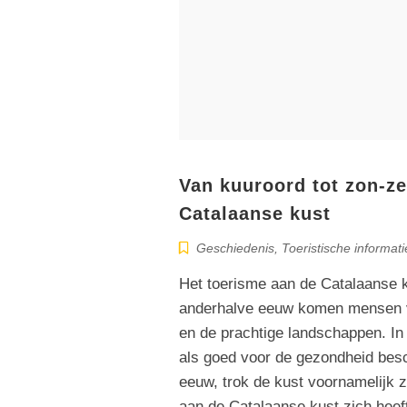
Van kuuroord tot zon-ze
Catalaanse kust
Geschiedenis
,
Toeristische informati
Het toerisme aan de Catalaanse k
anderhalve eeuw komen mensen va
en de prachtige landschappen. In
als goed voor de gezondheid besch
eeuw, trok de kust voornamelijk z
aan de Catalaanse kust zich heef