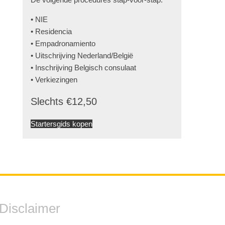
• NIE
• Residencia
• Empadronamiento
• Uitschrijving Nederland/België
• Inschrijving Belgisch consulaat
• Verkiezingen
Slechts €12,50
Startersgids kopen
Disclaimer