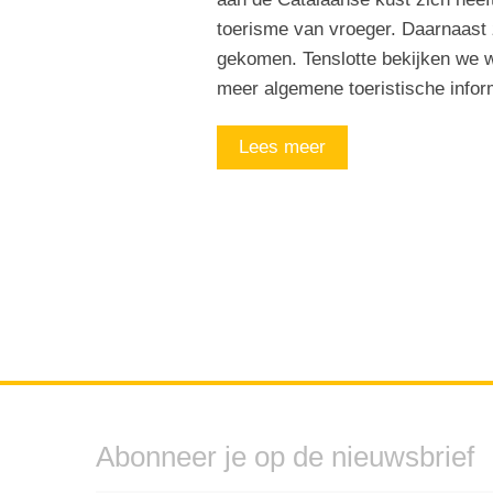
toerisme van vroeger. Daarnaast z
gekomen. Tenslotte bekijken we we
meer algemene toeristische info
Lees meer
Abonneer je op de nieuwsbrief