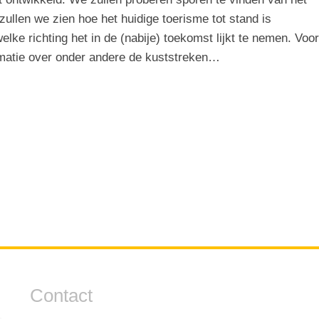
ullen we zien hoe het huidige toerisme tot stand is
lke richting het in de (nabije) toekomst lijkt te nemen. Voor
rmatie over onder andere de kuststreken…
Contact