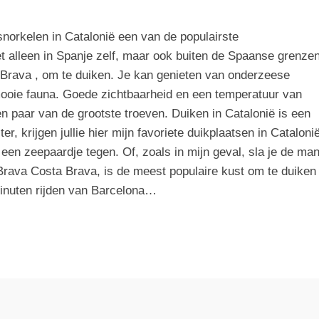
snorkelen in Catalonië een van de populairste
iet alleen in Spanje zelf, maar ook buiten de Spaanse grenze
 Brava , om te duiken. Je kan genieten van onderzeese
oie fauna. Goede zichtbaarheid en een temperatuur van
een paar van de grootste troeven. Duiken in Catalonië is een
er, krijgen jullie hier mijn favoriete duikplaatsen in Catalonië
een zeepaardje tegen. Of, zoals in mijn geval, sla je de ma
Brava Costa Brava, is de meest populaire kust om te duiken
minuten rijden van Barcelona…