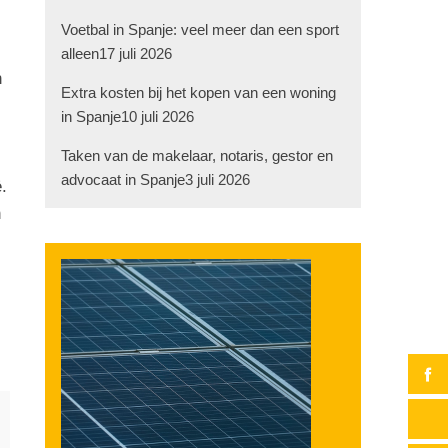
Voetbal in Spanje: veel meer dan een sport
alleen
17 juli 2026
n
Extra kosten bij het kopen van een woning
in Spanje
10 juli 2026
Taken van de makelaar, notaris, gestor en
advocaat in Spanje
3 juli 2026
.
n