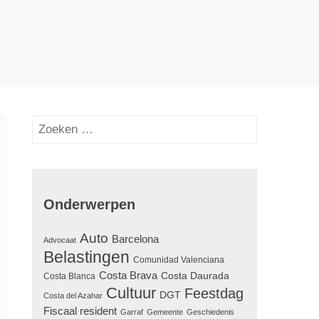
Zoeken
naar:
Onderwerpen
Auto
Barcelona
Advocaat
Belastingen
Comunidad Valenciana
Costa Brava
Costa Daurada
Costa Blanca
Cultuur
Feestdag
DGT
Costa del Azahar
Fiscaal resident
Garraf
Gemeente
Geschiedenis