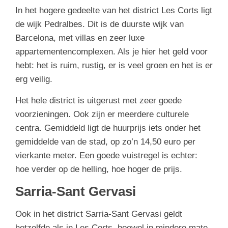
In het hogere gedeelte van het district Les Corts ligt
de wijk Pedralbes. Dit is de duurste wijk van
Barcelona, met villas en zeer luxe
appartementencomplexen. Als je hier het geld voor
hebt: het is ruim, rustig, er is veel groen en het is er
erg veilig.
Het hele district is uitgerust met zeer goede
voorzieningen. Ook zijn er meerdere culturele
centra. Gemiddeld ligt de huurprijs iets onder het
gemiddelde van de stad, op zo’n 14,50 euro per
vierkante meter. Een goede vuistregel is echter:
hoe verder op de helling, hoe hoger de prijs.
Sarria-Sant Gervasi
Ook in het district Sarria-Sant Gervasi geldt
hetzelfde als in Les Corts, hoewel in mindere mate.