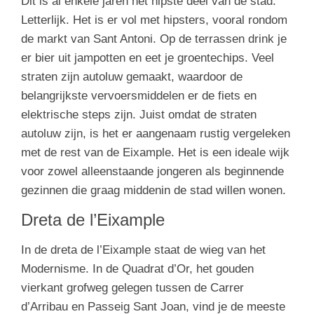
Dit is al enkele jaren het hipste deel van de stad.
Letterlijk. Het is er vol met hipsters, vooral rondom
de markt van Sant Antoni. Op de terrassen drink je
er bier uit jampotten en eet je groentechips. Veel
straten zijn autoluw gemaakt, waardoor de
belangrijkste vervoersmiddelen er de fiets en
elektrische steps zijn. Juist omdat de straten
autoluw zijn, is het er aangenaam rustig vergeleken
met de rest van de Eixample. Het is een ideale wijk
voor zowel alleenstaande jongeren als beginnende
gezinnen die graag middenin de stad willen wonen.
Dreta de l’Eixample
In de dreta de l’Eixample staat de wieg van het
Modernisme. In de Quadrat d’Or, het gouden
vierkant grofweg gelegen tussen de Carrer
d’Arribau en Passeig Sant Joan, vind je de meeste