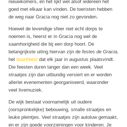
nieuwkomers, en het lijkt wel alsof iedereen het
goed met elkaar kan vinden. De toeristen hebben
de weg naar Gracia nog niet zo gevonden.
Hoewel de levendige sfeer niet echt dorps te
noemen is, heerst er in Gracia nog wel de
saamhorigheid die bij een dorp hoort. De
belangrijkste uiting hiervan zijn de
festes de Gracia
,
het
buurtfeest
dat elk jaar in augustus plaatsvindt.
Die feesten duren langer dan een week. Veel
straatjes zijn dan uitbundig versiert en er worden
allerlei evenementen georganiseerd, waaronder
veel livemuziek.
De wijk bestaat voornamelijk uit oudere
(oorspronkelijke) bebouwing, smalle straatjes en
leuke pleintjes. Veel straatjes zijn autoluw gemaakt,
en er zijn goede voorzieningen voor kinderen. Je