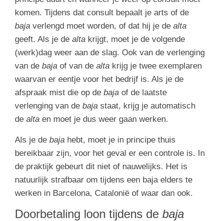
komen. Tijdens dat consult bepaalt je arts of de
baja
verlengd moet worden, of dat hij je de
alta
geeft. Als je de
alta
krijgt, moet je de volgende
(werk)dag weer aan de slag. Ook van de verlenging
van de
baja
of van de
alta
krijg je twee exemplaren
waarvan er eentje voor het bedrijf is. Als je de
afspraak mist die op de
baja
of de laatste
verlenging van de
baja
staat, krijg je automatisch
de
alta
en moet je dus weer gaan werken.
Als je de
baja
hebt, moet je in principe thuis
bereikbaar zijn, voor het geval er een controle is. In
de praktijk gebeurt dit niet of nauwelijks. Het is
natuurlijk strafbaar om tijdens een baja elders te
werken in Barcelona, Catalonië of waar dan ook.
Doorbetaling loon tijdens de
baja