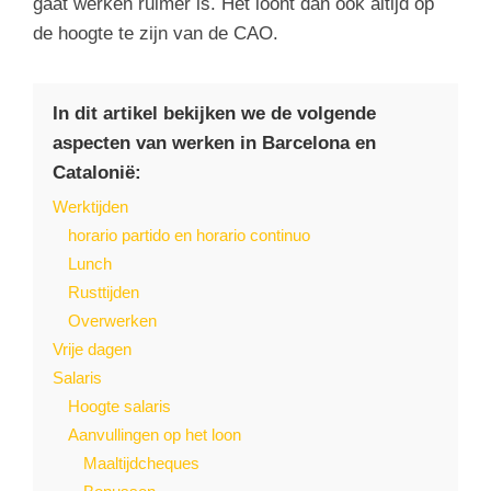
gaat werken ruimer is. Het loont dan ook altijd op
de hoogte te zijn van de CAO.
In dit artikel bekijken we de volgende
aspecten van werken in Barcelona en
Catalonië:
Werktijden
horario partido en horario continuo
Lunch
Rusttijden
Overwerken
Vrije dagen
Salaris
Hoogte salaris
Aanvullingen op het loon
Maaltijdcheques