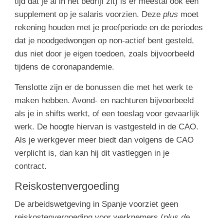
tijd dat je al in het bedrijf zit) is er meestal ook een
supplement op je salaris voorzien. Deze
plus
moet
rekening houden met je proefperiode en de periodes
dat je noodgedwongen op non-actief bent gesteld,
dus niet door je eigen toedoen, zoals bijvoorbeeld
tijdens de coronapandemie.
Tenslotte zijn er de bonussen die met het werk te
maken hebben. Avond- en nachturen bijvoorbeeld
als je in shifts werkt, of een toeslag voor gevaarlijk
werk. De hoogte hiervan is vastgesteld in de CAO.
Als je werkgever meer biedt dan volgens de CAO
verplicht is, dan kan hij dit vastleggen in je
contract.
Reiskostenvergoeding
De arbeidswetgeving in Spanje voorziet geen
reiskostenvergoeding voor werknemers (
plus de