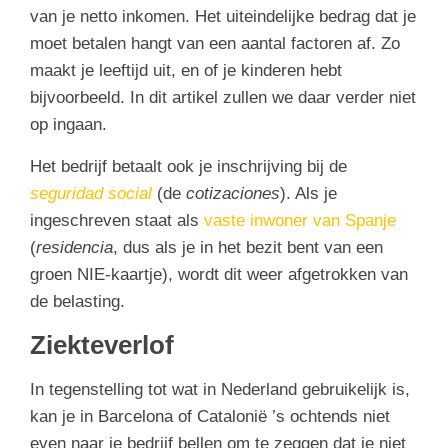
van je netto inkomen. Het uiteindelijke bedrag dat je
moet betalen hangt van een aantal factoren af. Zo
maakt je leeftijd uit, en of je kinderen hebt
bijvoorbeeld. In dit artikel zullen we daar verder niet
op ingaan.
Het bedrijf betaalt ook je inschrijving bij de
seguridad social
(de
cotizaciones
). Als je
ingeschreven staat als
vaste inwoner van Spanje
(
residencia
, dus als je in het bezit bent van een
groen NIE-kaartje), wordt dit weer afgetrokken van
de belasting.
Ziekteverlof
In tegenstelling tot wat in Nederland gebruikelijk is,
kan je in Barcelona of Catalonië ’s ochtends niet
even naar je bedrijf bellen om te zeggen dat je niet