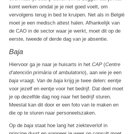
komt werken omdat je je niet goed voelt, om
vervolgens terug in bed te kruipen. Net als in België
moet je een medisch attest halen. Afhankelijk van
de CAO in de sector waar je werkt, moet dit op de
eerste, tweede of derde dag van je absentie.
Baja
Hiervoor ga je naar je huisarts in het
CAP
(
Centre
d’atención primària
of
ambulatorio
), aan wie je een
baja
vraagt. Van de
baja
krijg je twee delen: eentje
voor jezelf en eentje voor het bedrijf. Dat deel moet
je op dezelfde dag nog naar het bedrijf sturen.
Meestal kan dit door er een foto van te maken en
die op te sturen naar personeelszaken.
Op de
baja
staat hoe lang het ziekteverlof in
principe duurt en wanneer je weer op consult moet