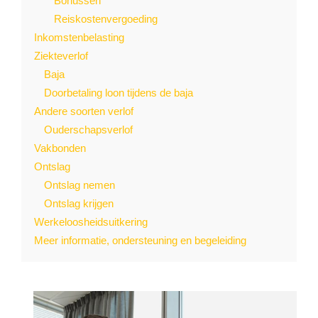
Bonussen
Reiskostenvergoeding
Inkomstenbelasting
Ziekteverlof
Baja
Doorbetaling loon tijdens de baja
Andere soorten verlof
Ouderschapsverlof
Vakbonden
Ontslag
Ontslag nemen
Ontslag krijgen
Werkeloosheidsuitkering
Meer informatie, ondersteuning en begeleiding